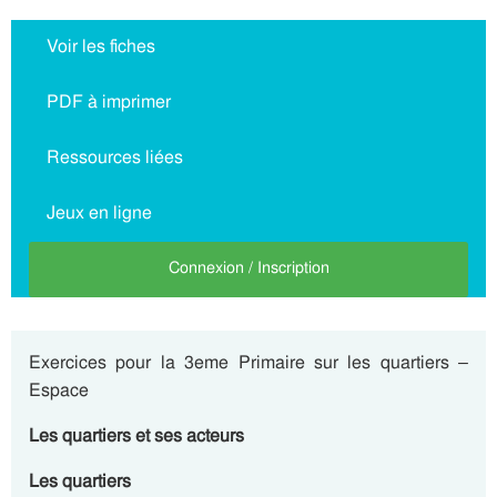
Voir les fiches
PDF à imprimer
Ressources liées
Jeux en ligne
Connexion / Inscription
Exercices pour la 3eme Primaire sur les quartiers –
Espace
Les quartiers et ses acteurs
Les quartiers