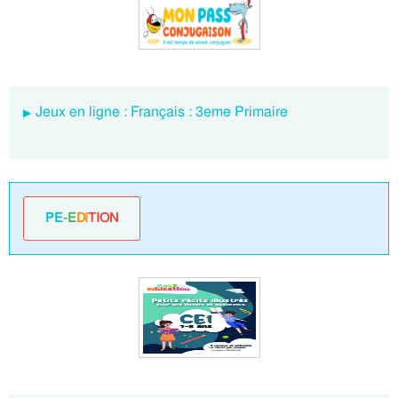
Jeux en ligne : Français : 3eme Primaire
PE
-E
DI
TION