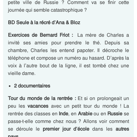
petite ville de Russie ? Comment va se finir cette
journée qui semble catastrophique ?
BD Seule à la récré d’Ana & Bloz
Exercices de Bernard Friot :
La mère de Charles a
invité ses amies pour prendre le thé. Depuis sa
chambre, Charles les entend papoter. Il décroche le
téléphone et compose un numéro au hasard. D’après la
voix à l’autre bout de la ligne, il est tombé chez une
vieille dame.
2 documentaires
Tour du monde de la rentrée :
Et si on prolongeait un
peu les
vacances
avec un petit tour du monde ! La
rentrée des classes en
Inde
, en
Arabie
ou en
Russie
se
passe-t-elle comme chez nous ? Allons voir comment
se déroule le
premier jour d’école
dans les
autres
pays
…