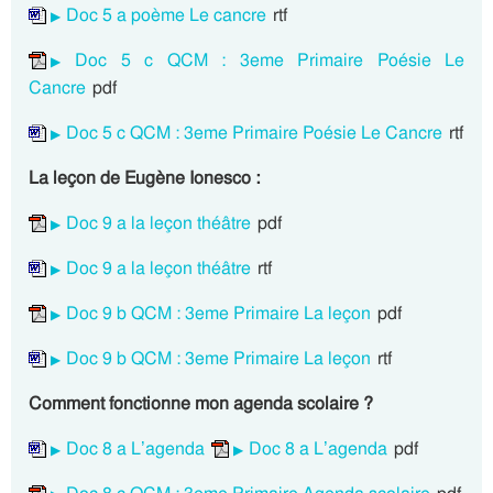
Doc 5 a poème Le cancre
rtf
Doc 5 c QCM : 3eme Primaire Poésie Le
Cancre
pdf
Doc 5 c QCM : 3eme Primaire Poésie Le Cancre
rtf
La leçon de Eugène Ionesco :
Doc 9 a la leçon théâtre
pdf
Doc 9 a la leçon théâtre
rtf
Doc 9 b QCM : 3eme Primaire La leçon
pdf
Doc 9 b QCM : 3eme Primaire La leçon
rtf
Comment fonctionne mon agenda scolaire ?
Doc 8 a L’agenda
Doc 8 a L’agenda
pdf