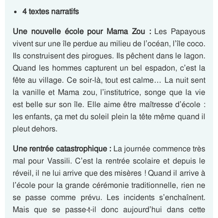
4 textes narratifs
Une nouvelle école pour Mama Zou :
Les Papayous
vivent sur une île perdue au milieu de l’océan, l’île coco.
Ils construisent des pirogues. Ils pêchent dans le lagon.
Quand les hommes capturent un bel espadon, c’est la
fête au village. Ce soir-là, tout est calme… La nuit sent
la vanille et Mama zou, l’institutrice, songe que la vie
est belle sur son île. Elle aime être maîtresse d’école :
les enfants, ça met du soleil plein la tête même quand il
pleut dehors.
Une rentrée catastrophique :
La journée commence très
mal pour Vassili. C’est la rentrée scolaire et depuis le
réveil, il ne lui arrive que des misères ! Quand il arrive à
l’école pour la grande cérémonie traditionnelle, rien ne
se passe comme prévu. Les incidents s’enchaînent.
Mais que se passe-t-il donc aujourd’hui dans cette