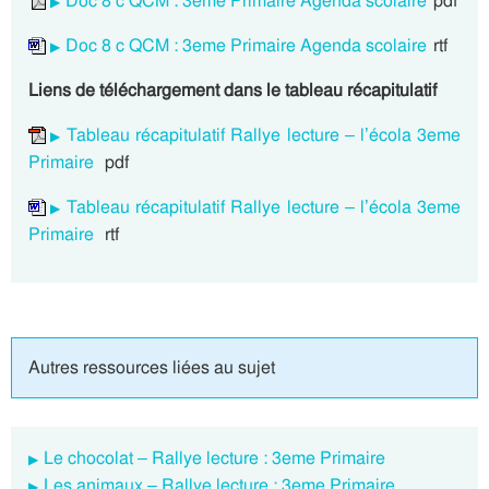
Doc 8 c QCM : 3eme Primaire Agenda scolaire
pdf
Doc 8 c QCM : 3eme Primaire Agenda scolaire
rtf
Liens de téléchargement dans le tableau récapitulatif
Tableau récapitulatif Rallye lecture – l’écola 3eme
Primaire
pdf
Tableau récapitulatif Rallye lecture – l’écola 3eme
Primaire
rtf
Autres ressources liées au sujet
Le chocolat – Rallye lecture : 3eme Primaire
Les animaux – Rallye lecture : 3eme Primaire