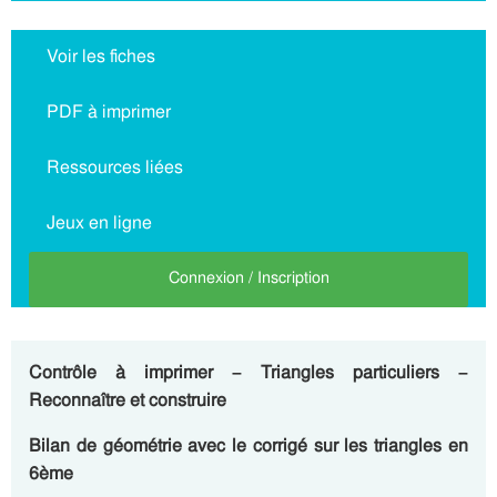
Voir les fiches
PDF à imprimer
Ressources liées
Jeux en ligne
Connexion / Inscription
Contrôle à imprimer – Triangles particuliers –
Reconnaître et construire
Bilan de géométrie avec le corrigé sur les triangles en
6ème