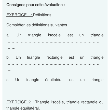
Consignes pour cette évaluation :
EXERCICE 1 :
Définitions.
Compléter les définitions suivantes.
a. Un triangle isocèle est un triangle
………………………………………………………………
…….
b. Un triangle rectangle est un triangle
………………………………………………………………
….
c. Un triangle équilatéral est un triangle
………………………………………………………………
….
EXERCICE 2
: Triangle isocèle, triangle rectangle ou
triangle équilatéral.