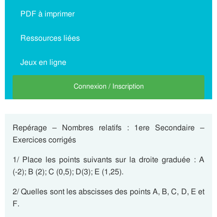
PDF à imprimer
Ressources liées
Jeux en ligne
Connexion / Inscription
Repérage – Nombres relatifs : 1ere Secondaire –
Exercices corrigés
1/ Place les points suivants sur la droite graduée : A
(-2); B (2); C (0,5); D(3); E (1,25).
2/ Quelles sont les abscisses des points A, B, C, D, E et
F.