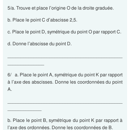
5/a. Trouve et place l’origine O de la droite graduée.
b. Place le point C d’abscisse 2,5.
c. Place le point D, symétrique du point O par rapport C.
d. Donne l’abscisse du point D.
____________________________________________
______________
6/ a. Place le point A, symétrique du point K par rapport
à l’axe des abscisses. Donne les coordonnées du point
A.
____________________________________________
_____________
b. Place le point B, symétrique du point K par rapport à
l’axe des ordonnées. Donne les coordonnées de B.