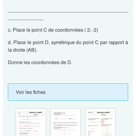
____________________________________________
_____________
c. Place le point C de coordonnées ( 2; -2)
d. Place le point D, symétrique du point C par rapport à
la droite (AB).
Donne les coordonnées de D.
Voir les fiches