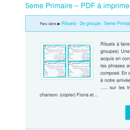
5eme Primaire – PDF à imprime
Rituels - 2e groupe : 5eme Prima
Paru dans ▶
Rituels à fai
groupes) Une 
acquis en con
les phrases a
composé. En ar
à notre arrivée
….. sur les t
chanson. (copier) Fiona et…