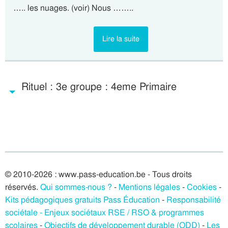
….. les nuages. (voir) Nous ……..
Lire la suite
Rituel : 3e groupe : 4eme Primaire
© 2010-2026 : www.pass-education.be - Tous droits
réservés.
Qui sommes-nous ?
-
Mentions légales
-
Cookies
-
Kits pédagogiques gratuits Pass Éducation
-
Responsabilité
sociétale - Enjeux sociétaux RSE / RSO & programmes
scolaires
-
Objectifs de développement durable (ODD)
-
Les