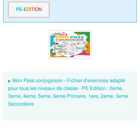
PE
-E
DI
TION
Mon Pass conjugaison - Fichier d'exercices adapté
pour tous les niveaux de classe - PE Edition : 2eme,
3eme, 4eme, 5eme, 6eme Primaire, 1ere, 2eme, 3eme
Secondaire