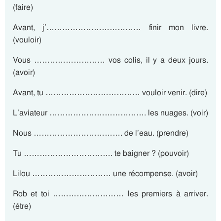
(faire)
Avant, j’……………………………… finir mon livre.
(vouloir)
Vous ……………………… vos colis, il y a deux jours.
(avoir)
Avant, tu ……………………………… vouloir venir. (dire)
L’aviateur ………………………………. les nuages. (voir)
Nous ……………………………. de l’eau. (prendre)
Tu ……………………………. te baigner ? (pouvoir)
Lilou ………………………… une récompense. (avoir)
Rob et toi ……………………… les premiers à arriver.
(être)