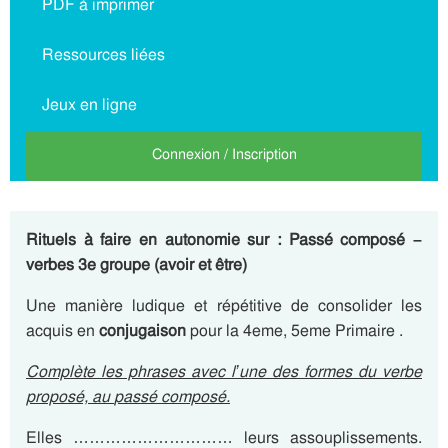
PDF à imprimer
Ressources liées
Jeux en ligne
Connexion / Inscription
Rituels à faire en autonomie sur : Passé composé –
verbes 3e groupe (avoir et être)
Une manière ludique et répétitive de consolider les
acquis en
conjugaison
pour la 4eme, 5eme Primaire .
Complète les phrases avec l’une des formes du verbe
proposé, au
passé composé
.
Elles ………………………… leurs assouplissements.