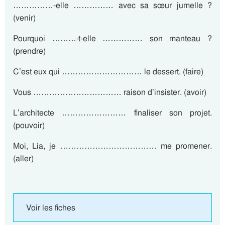
……………-elle …………… avec sa sœur jumelle ?
(venir)
Pourquoi ………-t-elle …………… son manteau ?
(prendre)
C’est eux qui ………………………… le dessert. (faire)
Vous …………………………… raison d’insister. (avoir)
L’architecte …………………… finaliser son projet.
(pouvoir)
Moi, Lia, je ……………………………… me promener.
(aller)
Voir les fiches