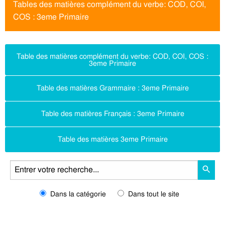
Tables des matières complément du verbe: COD, COI,
COS : 3eme Primaire
Table des matières complément du verbe: COD, COI, COS :
3eme Primaire
Table des matières Grammaire : 3eme Primaire
Table des matières Français : 3eme Primaire
Table des matières 3eme Primaire
Dans la catégorie
Dans tout le site