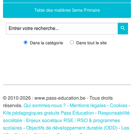
Table des matières 3eme Primaire
Dans la catégorie
Dans tout le site
© 2010-2026 : www.pass-education.be - Tous droits
réservés.
Qui sommes-nous ?
-
Mentions légales
-
Cookies
-
Kits pédagogiques gratuits Pass Éducation
-
Responsabilité
sociétale - Enjeux sociétaux RSE / RSO & programmes
scolaires
-
Objectifs de développement durable (ODD)
-
Les