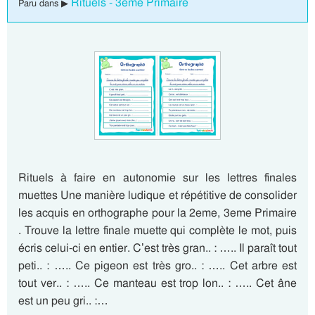
Rituels - 3eme Primaire
Paru dans ▶
Rituels à faire en autonomie sur les lettres finales
muettes Une manière ludique et répétitive de consolider
les acquis en orthographe pour la 2eme, 3eme Primaire
. Trouve la lettre finale muette qui complète le mot, puis
écris celui-ci en entier. C’est très gran.. : ….. Il paraît tout
peti.. : ….. Ce pigeon est très gro.. : ….. Cet arbre est
tout ver.. : ….. Ce manteau est trop lon.. : ….. Cet âne
est un peu gri.. :…