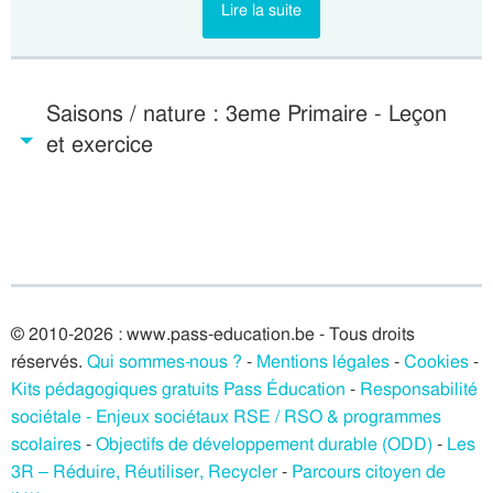
Lire la suite
Saisons / nature : 3eme Primaire - Leçon
et exercice
© 2010-2026 : www.pass-education.be - Tous droits
réservés.
Qui sommes-nous ?
-
Mentions légales
-
Cookies
-
Kits pédagogiques gratuits Pass Éducation
-
Responsabilité
sociétale - Enjeux sociétaux RSE / RSO & programmes
scolaires
-
Objectifs de développement durable (ODD)
-
Les
3R – Réduire, Réutiliser, Recycler
-
Parcours citoyen de