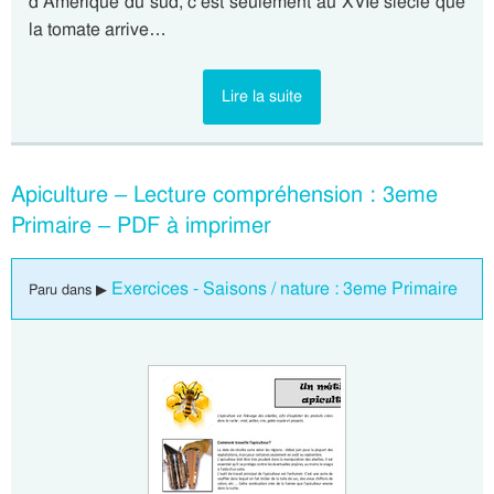
d’Amérique du sud, c’est seulement au XVIe siècle que
la tomate arrive…
Lire la suite
Apiculture – Lecture compréhension : 3eme
Primaire – PDF à imprimer
Exercices - Saisons / nature : 3eme Primaire
Paru dans ▶