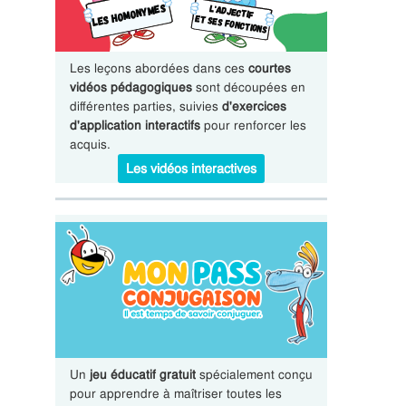
Les leçons abordées dans ces
courtes
vidéos pédagogiques
sont découpées en
différentes parties, suivies
d'exercices
d'application interactifs
pour renforcer les
acquis.
Les vidéos interactives
Un
jeu éducatif gratuit
spécialement conçu
pour apprendre à maîtriser toutes les