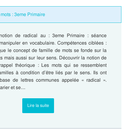
 mots : 3eme Primaire
 notion de radical au : 3eme Primaire : séance
manipuler en vocabulaire. Compétences ciblées :
e le concept de famille de mots se fonde sur la
s mais aussi sur leur sens. Découvrir la notion de
t rappel théorique : Les mots qui se ressemblent
milles à condition d’être liés par le sens. Ils ont
base de lettres communes appelée « radical ».
varier et se…
Lire la suite