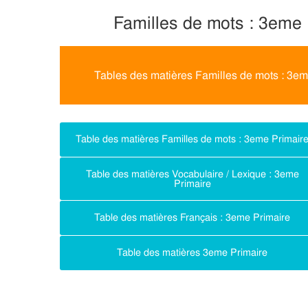
Familles de mots : 3eme
Tables des matières Familles de mots : 3em
Table des matières Familles de mots : 3eme Primair
Table des matières Vocabulaire / Lexique : 3eme
Primaire
Table des matières Français : 3eme Primaire
Table des matières 3eme Primaire