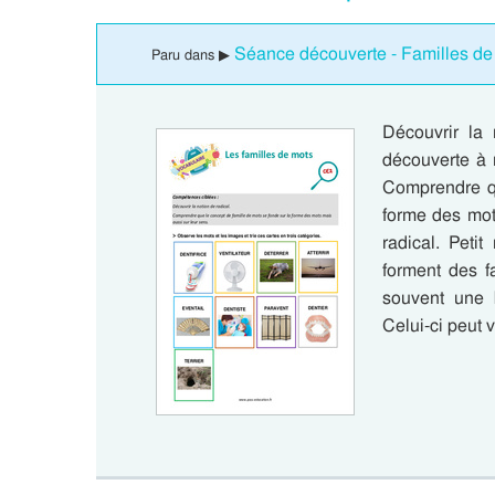
Séance découverte - Familles de
Paru dans ▶
Découvrir la
découverte à 
Comprendre qu
forme des mot
radical. Peti
forment des fa
souvent une 
Celui-ci peut 