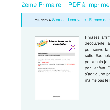
2eme Primaire – PDF à imprime
Séance découverte - Formes de p
Paru dans ▶
Phrases affir
découverte 
poursuivre la
suite. Exemple 
par « mais je
par l’enfant. 
s’agit d’une p
n’aime pas le