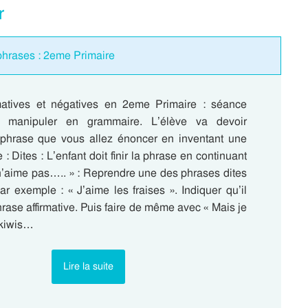
r
hrases : 2eme Primaire
matives et négatives en 2eme Primaire : séance
à manipuler en grammaire. L’élève va devoir
 phrase que vous allez énoncer en inventant une
: Dites : L’enfant doit finir la phrase en continuant
 n’aime pas….. » : Reprendre une des phrases dites
Par exemple : « J’aime les fraises ». Indiquer qu’il
hrase affirmative. Puis faire de même avec « Mais je
 kiwis…
Lire la suite