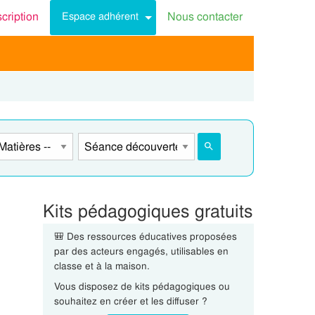
scription
Nous contacter
Espace adhérent
Kits pédagogiques gratuits
🎒 Des ressources éducatives proposées
par des acteurs engagés, utilisables en
classe et à la maison.
Vous disposez de kits pédagogiques ou
souhaitez en créer et les diffuser ?