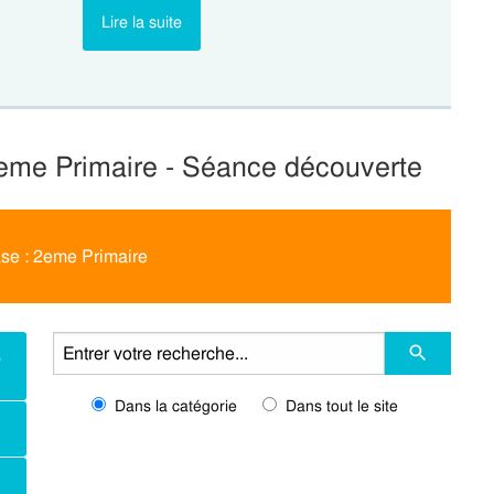
Lire la suite
2eme Primaire - Séance découverte
ase : 2eme Primaire
e
Dans la catégorie
Dans tout le site