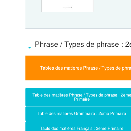
Phrase / Types de phrase : 
Tables des matières Phrase / Types de phr
Table des matières Phrase / Types de phrase : 2em
Primaire
Table des matières Grammaire : 2eme Primaire
Table des matières Français : 2eme Primaire