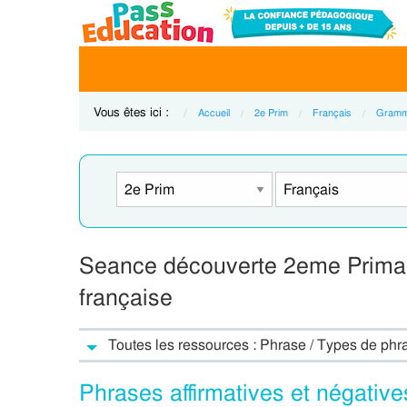
Vous êtes ici :
Accueil
2e Prim
Français
Gramm
Seance découverte 2eme Primair
française
Toutes les ressources : Phrase / Types de phr
Phrases affirmatives et négativ