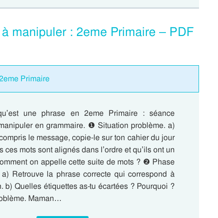
 à manipuler : 2eme Primaire – PDF
 2eme Primaire
e qu’est une phrase en 2eme Primaire : séance
manipuler en grammaire. ❶ Situation problème. a)
compris le message, copie-le sur ton cahier du jour
s ces mots sont alignés dans l’ordre et qu’ils ont un
 comment on appelle cette suite de mots ? ❷ Phase
 a) Retrouve la phrase correcte qui correspond à
 b) Quelles étiquettes as-tu écartées ? Pourquoi ?
problème. Maman…