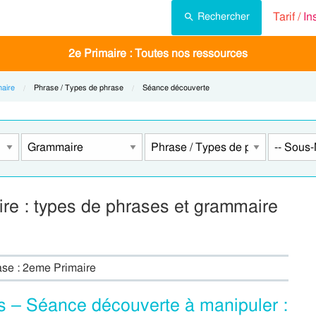
Tarif /
In
Rechercher
2e Primaire : Toutes nos ressources
aire
Current:
Phrase / Types de phrase
Current:
Séance découverte
e : types de phrases et grammaire
ase : 2eme Primaire
es – Séance découverte à manipuler :