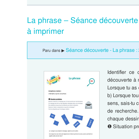
La phrase – Séance découverte
à imprimer
Séance découverte - La phrase :
Paru dans ▶
Identifier c
découverte à 
Lorsque tu as 
b) Lorsque tou
sens, sais-tu
de recherche.
chaque dessin.
❶ Situation 