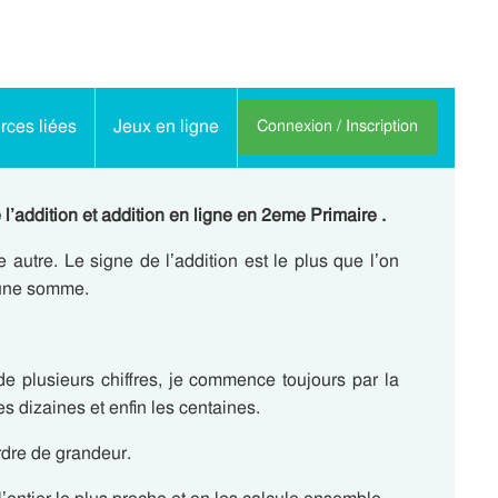
ces liées
Jeux en ligne
Connexion / Inscription
 l’addition et addition en ligne en 2eme Primaire .
 autre. Le signe de l’addition est le plus que l’on
e une somme.
e plusieurs chiffres, je commence toujours par la
les dizaines et enfin les centaines.
ordre de grandeur.