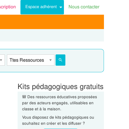
scription
Nous contacter
Espace adhérent
Kits pédagogiques gratuits
🎒 Des ressources éducatives proposées
par des acteurs engagés, utilisables en
classe et à la maison.
Vous disposez de kits pédagogiques ou
souhaitez en créer et les diffuser ?