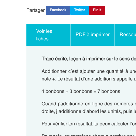
Partager
Facebook
Twitter
Pin It
Voir les
PDF à imprimer
Ressour
fiches
Trace écrite, leçon à imprimer sur le sens de
Additionner c’est ajouter une quantité à une
note +. Le résultat d’une addition s’appell
4 bonbons + 3 bonbons = 7 bonbons
Quand j’additionne en ligne des nombres d
droite, j’additionne d’abord les unités, puis 
Pour vérifier ton résultat, tu peux calculer l’