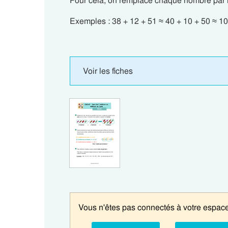
Pour cela, on remplace chaque nombre par l’
Exemples : 38 + 12 + 51 ≈ 40 + 10 + 50 ≈ 100
Voir les fiches
Vous n'êtes pas connectés à votre espace