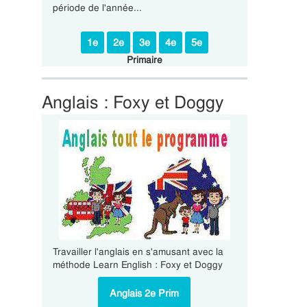
période de l'année...
1e
2e
3e
4e
5e
Primaire
Anglais : Foxy et Doggy
Travailler l'anglais en s'amusant avec la
méthode Learn English : Foxy et Doggy
Anglais 2e Prim