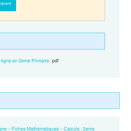
hérent
n ligne en 2eme Primaire
pdf
ligne – Fiches Mathématiques – Calculs : 2eme