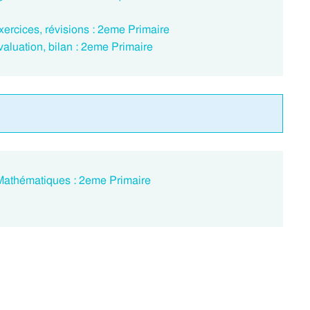
Exercices, révisions : 2eme Primaire
valuation, bilan : 2eme Primaire
- Mathématiques : 2eme Primaire