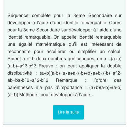
Séquence complète pour la 3eme Secondaire sur
développer à l’aide d’une identité remarquable. Cours
pour la 3eme Secondaire sur développer à l’aide d’une
identité remarquable. On appelle identité remarquable
une égalité mathématique qu’il est intéressant de
reconnaître pour accélérer ou simplifier un calcul.
Soient a et b deux nombres quelconques, on a : (a+b)
(a-b)=a^2-b^2 Preuve : on peut appliquer la double
distributivité : (a+b)(a-b)=a×a+a×(-b)+b×a+b×(-b)=a^2-
ab+ba-b^2=a^2-b^2 Remarque : l’ordre des
parenthèses n’a pas d’importance : (a+b)(a-b)=(a-b)
(a+b) Méthode : pour développer à l’aide…
Lire la suite