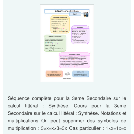
Séquence complète pour la 3eme Secondaire sur le
calcul littéral : Synthèse. Cours pour la 3eme
Secondaire sur le calcul littéral : Synthèse. Notations et
multiplications On peut supprimer des symboles de
multiplication : 3×x=x×3=3x Cas particulier : 1×x=1x=x