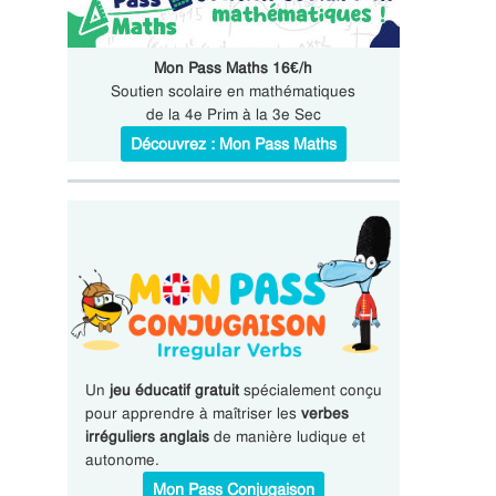
Mon Pass Maths 16€/h
Soutien scolaire en mathématiques
de la 4e Prim à la 3e Sec
Découvrez : Mon Pass Maths
Un
jeu éducatif gratuit
spécialement conçu
pour apprendre à maîtriser les
verbes
irréguliers anglais
de manière ludique et
autonome.
Mon Pass Conjugaison