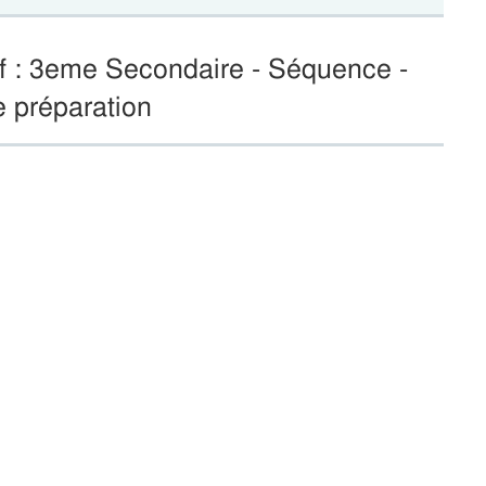
if : 3eme Secondaire - Séquence -
e préparation