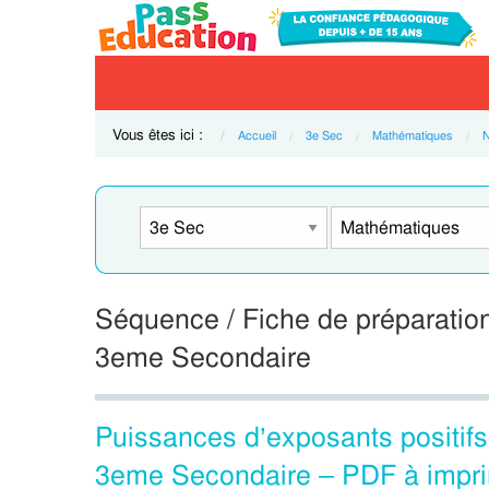
Vous êtes ici :
Accueil
3e Sec
Mathématiques
N
Séquence / Fiche de préparation
3eme Secondaire
Puissances d’exposants positif
3eme Secondaire – PDF à impr