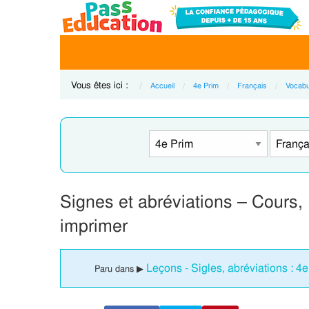
Vous êtes ici :
Accueil
4e Prim
Français
Vocabu
Signes et abréviations – Cours,
imprimer
Leçons - Sigles, abréviations : 4
Paru dans ▶