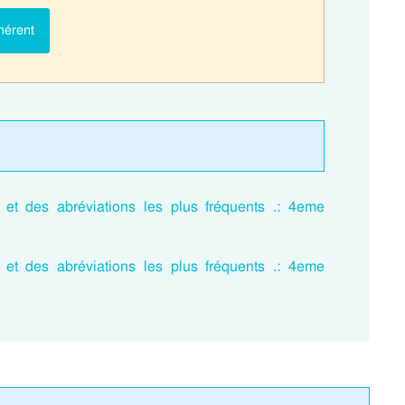
hérent
s et des abréviations les plus fréquents .: 4eme
s et des abréviations les plus fréquents .: 4eme