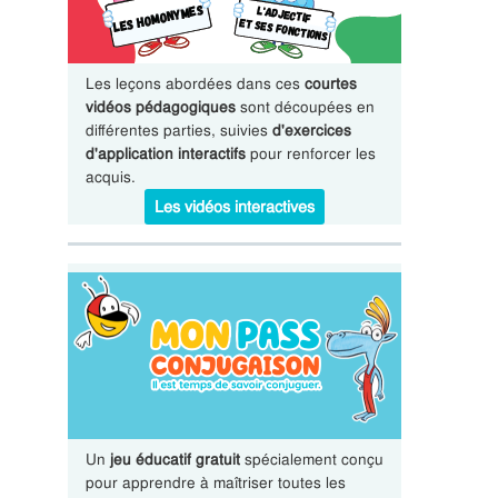
Les leçons abordées dans ces
courtes
vidéos pédagogiques
sont découpées en
différentes parties, suivies
d'exercices
d'application interactifs
pour renforcer les
acquis.
Les vidéos interactives
Un
jeu éducatif gratuit
spécialement conçu
pour apprendre à maîtriser toutes les