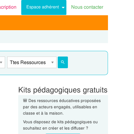
scription
Nous contacter
Espace adhérent
Kits pédagogiques gratuits
🎒 Des ressources éducatives proposées
par des acteurs engagés, utilisables en
classe et à la maison.
Vous disposez de kits pédagogiques ou
souhaitez en créer et les diffuser ?