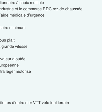
onnaire à choix multiple
industrie et le commerce RDC rez-de-chaussée
aide médicale d’urgence
alaire minimum
ous plaît
 grande vitesse
valeur ajoutée
européenne
tra léger motorisé
oires d’outre-mer VTT vélo tout terrain