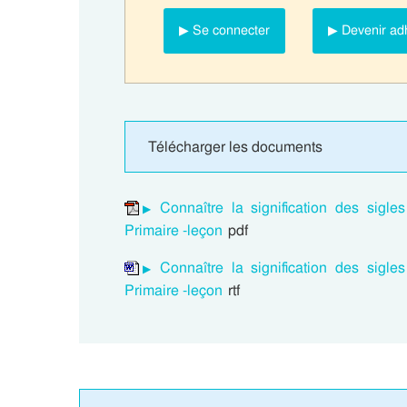
▶ Se connecter
▶ Devenir ad
Télécharger les documents
Connaître la signification des sigle
Primaire -leçon
pdf
Connaître la signification des sigle
Primaire -leçon
rtf