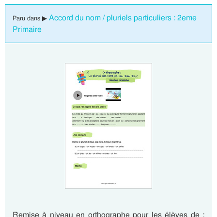
Accord du nom / pluriels particuliers : 2eme
Paru dans ▶
Primaire
Remise à niveau en orthographe pour les élèves de :