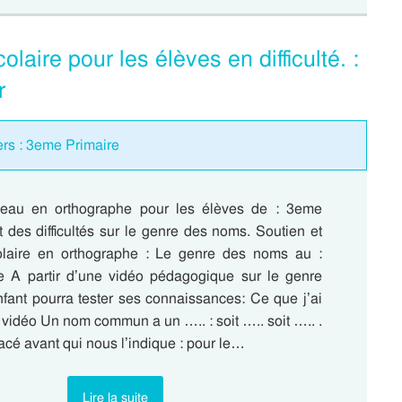
aire pour les élèves en difficulté. :
r
iers : 3eme Primaire
eau en orthographe pour les élèves de : 3eme
 des difficultés sur le genre des noms. Soutien et
olaire en orthographe : Le genre des noms au :
 A partir d’une vidéo pédagogique sur le genre
nfant pourra tester ses connaissances: Ce que j’ai
 vidéo Un nom commun a un ….. : soit ….. soit ….. .
lacé avant qui nous l’indique : pour le…
Lire la suite