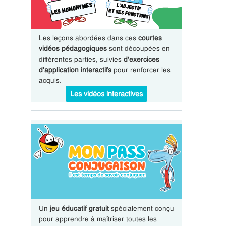
Les leçons abordées dans ces
courtes
vidéos pédagogiques
sont découpées en
différentes parties, suivies
d'exercices
d'application interactifs
pour renforcer les
acquis.
Les vidéos interactives
Un
jeu éducatif gratuit
spécialement conçu
pour apprendre à maîtriser toutes les