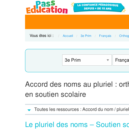
Vous êtes ici :
Accueil
3e Prim
Français
Orthog
Accord des noms au pluriel : or
en soutien scolaire
Toutes les ressources : Accord du nom / pluriel
Le pluriel des noms – Soutien sco