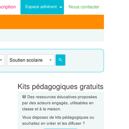
scription
Nous contacter
Espace adhérent
Kits pédagogiques gratuits
🎒 Des ressources éducatives proposées
par des acteurs engagés, utilisables en
classe et à la maison.
Vous disposez de kits pédagogiques ou
souhaitez en créer et les diffuser ?