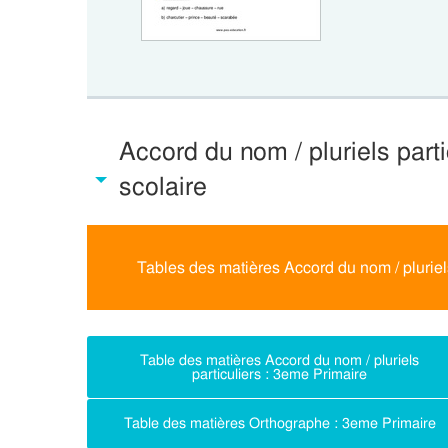
Accord du nom / pluriels part
scolaire
Tables des matières Accord du nom / pluriel
Table des matières Accord du nom / pluriels
particuliers : 3eme Primaire
Table des matières Orthographe : 3eme Primaire