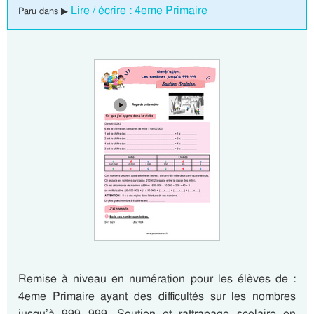
Lire / écrire : 4eme Primaire
Paru dans ▶
Remise à niveau en numération pour les élèves de :
4eme Primaire ayant des difficultés sur les nombres
jusqu’à 999 999. Soutien et rattrapage scolaire en