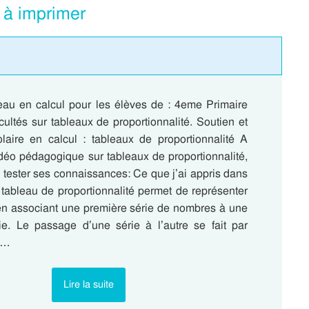
F à imprimer
au en calcul pour les élèves de : 4eme Primaire
icultés sur tableaux de proportionnalité. Soutien et
olaire en calcul : tableaux de proportionnalité A
idéo pédagogique sur tableaux de proportionnalité,
a tester ses connaissances: Ce que j’ai appris dans
 tableau de proportionnalité permet de représenter
n associant une première série de nombres à une
e. Le passage d’une série à l’autre se fait par
re…
Lire la suite