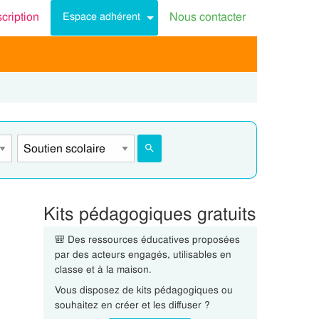
scription
Nous contacter
Espace adhérent
Kits pédagogiques gratuits
🎒 Des ressources éducatives proposées
par des acteurs engagés, utilisables en
classe et à la maison.
Vous disposez de kits pédagogiques ou
souhaitez en créer et les diffuser ?