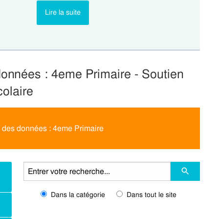
Lire la suite
données : 4eme Primaire - Soutien
colaire
n des données : 4eme Primaire
Dans la catégorie
Dans tout le site