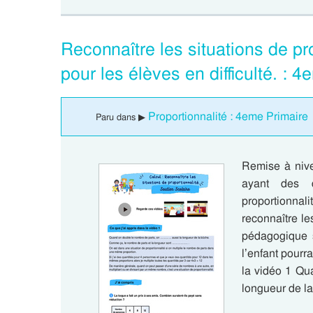
Reconnaître les situations de pr
pour les élèves en difficulté. :
Proportionnalité : 4eme Primaire
Paru dans ▶
Remise à nive
ayant des di
proportionnal
reconnaître le
pédagogique s
l’enfant pourr
la vidéo 1 Qu
longueur de l