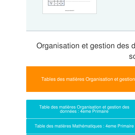
Organisation et gestion des 
s
Tables des matières Organisation et gestio
Table des matières Organisation et gestion des
données : 4eme Primaire
Table des matières Mathématiques : 4eme Primaire