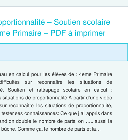
oportionnalité – Soutien scolaire
 4eme Primaire – PDF à imprimer
au en calcul pour les élèves de : 4eme Primaire
fficultés sur reconnaître les situations de
ité. Soutien et rattrapage scolaire en calcul :
s situations de proportionnalité A partir d’une vidéo
ur reconnaître les situations de proportionnalité,
a tester ses connaissances: Ce que j’ai appris dans
and on double le nombre de parts, on ….. aussi la
a bûche. Comme ça, le nombre de parts et la…