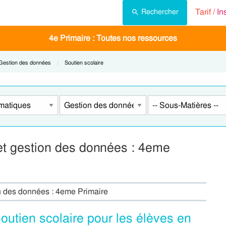
Tarif /
In
Rechercher
4e Primaire : Toutes nos ressources
Current:
Gestion des données
Current:
Soutien scolaire
 et gestion des données : 4eme
on des données : 4eme Primaire
outien scolaire pour les élèves en