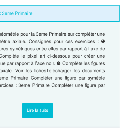
 : 3eme Primaire
géométrie pour la 3eme Primaire sur compléter une
métrie axiale. Consignes pour ces exercices : ❶
gures symétriques entre elles par rapport à l’axe de
omplète le pixel art ci-dessous pour créer une
que par rapport à l’axe noir. ❸ Complète les figures
axiale. Voir les fichesTélécharger les documents
eme Primaire Compléter une figure par symétrie
ercices : 3eme Primaire Compléter une figure par
Lire la suite