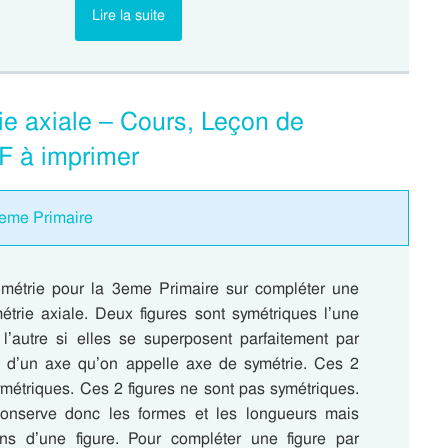
Lire la suite
ie axiale – Cours, Leçon de
F à imprimer
3eme Primaire
métrie pour la 3eme Primaire sur compléter une
métrie axiale. Deux figures sont symétriques l’une
 l’autre si elles se superposent parfaitement par
g d’un axe qu’on appelle axe de symétrie. Ces 2
ymétriques. Ces 2 figures ne sont pas symétriques.
conserve donc les formes et les longueurs mais
ns d’une figure. Pour compléter une figure par