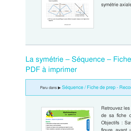
symétrie axiale
La symétrie – Séquence – Fiche
PDF à imprimer
Séquence / Fiche de prep - Recon
Paru dans ▶
Retrouvez les 
de sa fiche 
Objectifs : S
figure ayant