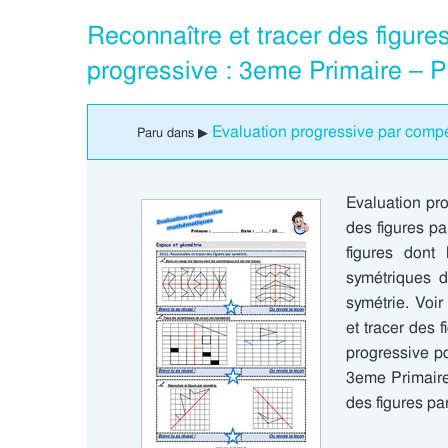
Reconnaître et tracer des figur
progressive : 3eme Primaire – 
Evaluation progressive par compé
Paru dans ▶
Evaluation pr
des figures p
figures dont
symétriques d
symétrie. Voi
et tracer des 
progressive pd
3eme Primaire 
des figures p