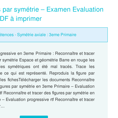
es par symétrie – Examen Evaluation
PDF à imprimer
tences - Symétrie axiale : 3eme Primaire
ogressive en 3eme Primaire : Reconnaître et tracer
ar symétrie Espace et géométrie Barre en rouge les
 les symétriques ont été mal tracés. Trace les
e ce qui est représenté. Reproduis la figure par
r les fichesTélécharger les documents Reconnaître
figures par symétrie en 3eme Primaire – Evaluation
f Reconnaître et tracer des figures par symétrie en
– Evaluation progressive rtf Reconnaître et tracer
ar…