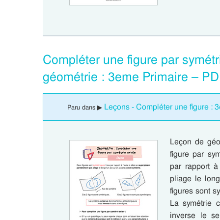
Compléter une figure par symétr
géométrie : 3eme Primaire – PD
Leçons - Compléter une figure : 
Paru dans ▶
Leçon de géo
figure par sy
par rapport à
pliage le lon
figures sont s
La symétrie 
inverse le se