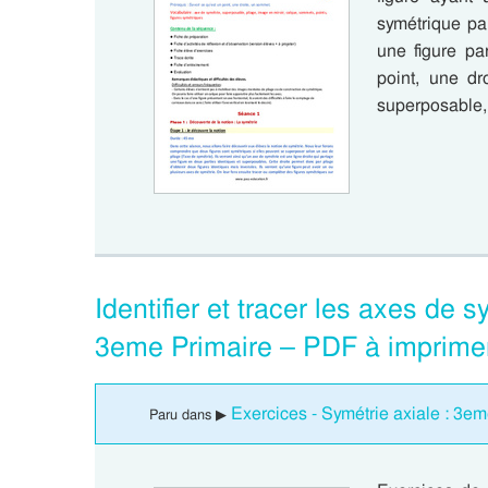
symétrique pa
une figure pa
point, une dr
superposable,
Identifier et tracer les axes de 
3eme Primaire – PDF à imprime
Exercices - Symétrie axiale : 3e
Paru dans ▶