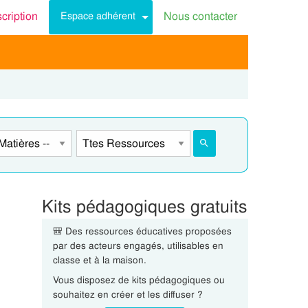
scription
Nous contacter
Espace adhérent
Kits pédagogiques gratuits
🎒 Des ressources éducatives proposées
par des acteurs engagés, utilisables en
classe et à la maison.
Vous disposez de kits pédagogiques ou
souhaitez en créer et les diffuser ?