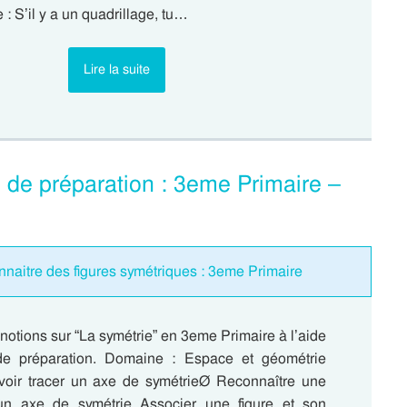
 : S’il y a un quadrillage, tu…
Lire la suite
 de préparation : 3eme Primaire –
naitre des figures symétriques : 3eme Primaire
notions sur “La symétrie” en 3eme Primaire à l’aide
de préparation. Domaine : Espace et géométrie
avoir tracer un axe de symétrieØ Reconnaître une
 un axe de symétrie Associer une figure et son