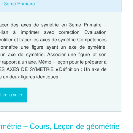
e : 3eme Primaire
 tracer des axes de symétrie en 3eme Primaire –
bilan à imprimer avec correction Evaluation
entifier et tracer les axes de symétrie Compétences
onnaître une figure ayant un axe de symétrie.
 un axe de symétrie. Associer une figure et son
 rapport à un axe. Mémo – leçon pour te préparer à
 LES AXES DE SYMETRIE ●Définition : Un axe de
re en deux figures identiques…
Lire la suite
 symétrie – Cours, Leçon de géométrie