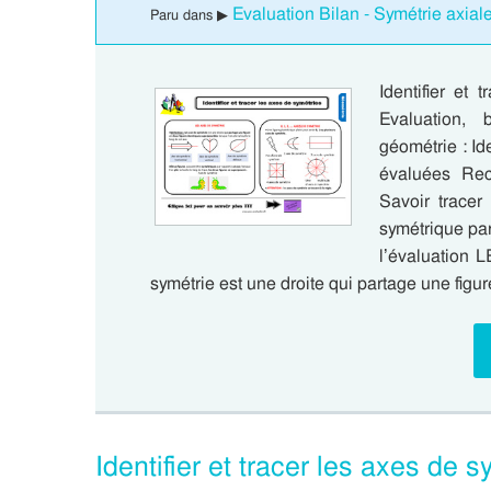
Evaluation Bilan - Symétrie axial
Paru dans ▶
Identifier et
Evaluation, 
géométrie : Id
évaluées Rec
Savoir tracer
symétrique par
l’évaluation
symétrie est une droite qui partage une figu
Identifier et tracer les axes de