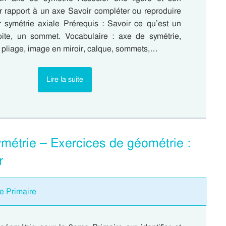
r rapport à un axe Savoir compléter ou reproduire
r symétrie axiale Prérequis : Savoir ce qu’est un
oite, un sommet. Vocabulaire : axe de symétrie,
 pliage, image en miroir, calque, sommets,…
Lire la suite
symétrie – Exercices de géométrie :
r
me Primaire