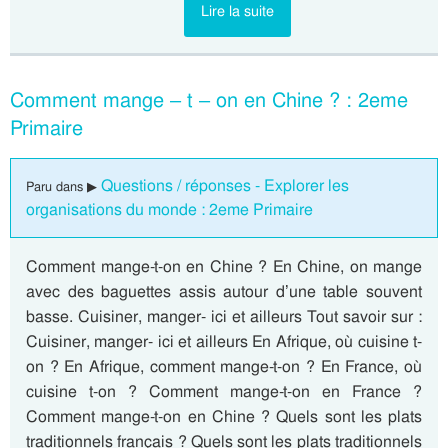
Lire la suite
Comment mange – t – on en Chine ? : 2eme
Primaire
Questions / réponses - Explorer les
Paru dans ▶
organisations du monde : 2eme Primaire
Comment mange-t-on en Chine ? En Chine, on mange
avec des baguettes assis autour d’une table souvent
basse. Cuisiner, manger- ici et ailleurs Tout savoir sur :
Cuisiner, manger- ici et ailleurs En Afrique, où cuisine t-
on ? En Afrique, comment mange-t-on ? En France, où
cuisine t-on ? Comment mange-t-on en France ?
Comment mange-t-on en Chine ? Quels sont les plats
traditionnels français ? Quels sont les plats traditionnels