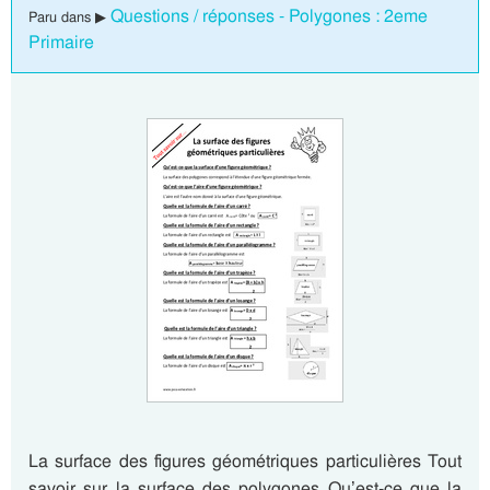
Questions / réponses - Polygones : 2eme
Paru dans ▶
Primaire
La surface des figures géométriques particulières Tout
savoir sur la surface des polygones Qu’est-ce que la