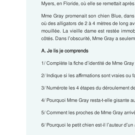
Myers, en Floride, où elle se remettait aprè
Mme Gray promenait son chien Blue, dans 
où des alligators de 2 à 4 mètres de long ava
mouillée. La vieille dame est restée immo
côtés. Dans l’obscurité, Mme Gray a seulem
A. Je lis je comprends
1/ Complète la fiche d’identité de Mme Gray 
2/ Indique si les affirmations sont vraies ou 
3/ Numérote les 4 étapes du déroulement de 
4/ Pourquoi Mme Gray resta-t-elle gisante a
5/ Comment les proches de Mme Gray arrivère
6/ Pourquoi le petit chien est-il l’auteur d’u