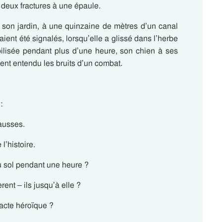
s deux fractures à une épaule.
son jardin, à une quinzaine de mètres d’un canal
ient été signalés, lorsqu’elle a glissé dans l’herbe
bilisée pendant plus d’une heure, son chien à ses
ent entendu les bruits d’un combat.
:
fausses.
l’histoire.
u sol pendant une heure ?
nt – ils jusqu’à elle ?
n acte héroïque ?