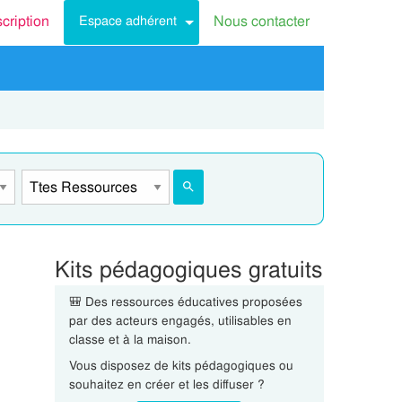
scription
Nous contacter
Espace adhérent
Kits pédagogiques gratuits
🎒 Des ressources éducatives proposées
par des acteurs engagés, utilisables en
classe et à la maison.
Vous disposez de kits pédagogiques ou
souhaitez en créer et les diffuser ?