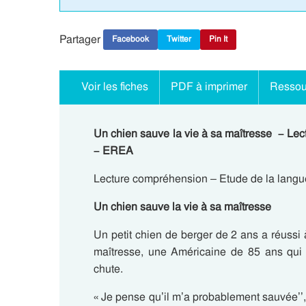
Partager
Facebook
Twitter
Pin It
Voir les fiches
PDF à imprimer
Ressou
Un chien sauve la vie à sa maîtresse – L
– EREA
Lecture compréhension – Etude de la langu
Un chien sauve la vie à sa maîtresse
Un petit chien de berger de 2 ans a réussi à 
maîtresse, une Américaine de 85 ans qui g
chute.
« Je pense qu’il m’a probablement sauvée’’, 