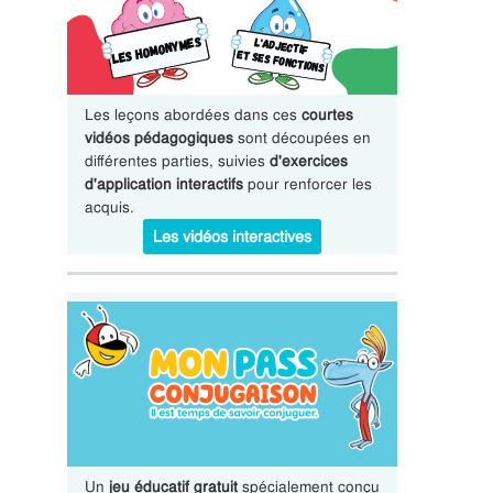
Les leçons abordées dans ces
courtes
vidéos pédagogiques
sont découpées en
différentes parties, suivies
d'exercices
d'application interactifs
pour renforcer les
acquis.
Les vidéos interactives
Un
jeu éducatif gratuit
spécialement conçu