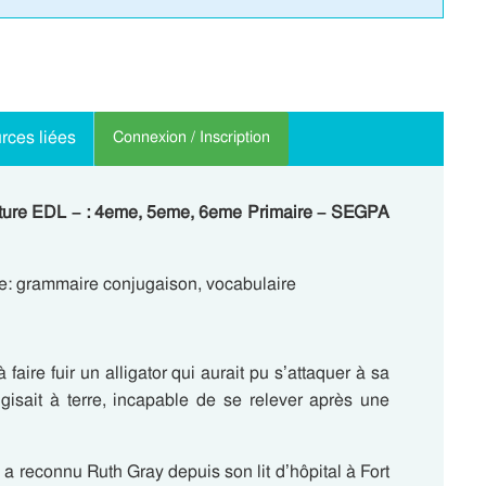
rces liées
Connexion / Inscription
ecture EDL – : 4eme, 5eme, 6eme Primaire – SEGPA
e: grammaire conjugaison, vocabulaire
faire fuir un alligator qui aurait pu s’attaquer à sa
isait à terre, incapable de se relever après une
a reconnu Ruth Gray depuis son lit d’hôpital à Fort