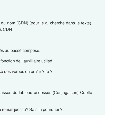
du nom (CDN) (pour le a. cherche dans le texte).
ces CDN
gués au passé composé.
nction de l’auxiliaire utilisé.
é des verbes en er ? ir ? re ?
-passés du tableau ci-dessus (Conjugaison) Quelle
ue remarques-tu? Sais-tu pourquoi ?