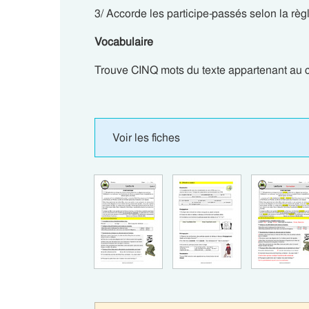
3/ Accorde les participe-passés selon la règ
Vocabulaire
Trouve CINQ mots du texte appartenant au c
Voir les fiches