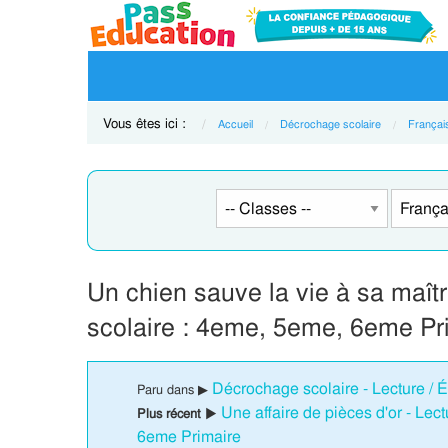
Vous êtes ici :
Accueil
Décrochage scolaire
Françai
Un chien sauve la vie à sa maî
scolaire : 4eme, 5eme, 6eme Pr
Décrochage scolaire - Lecture / É
Paru dans ▶
Une affaire de pièces d'or - Le
Plus récent ▶
6eme Primaire