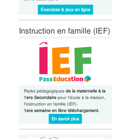
Exercices & jeux en ligne
Instruction en famille (IEF)
Packs pédagogiques
de la maternelle à la
1ere Secondaire
pour l'école à la maison,
l'instruction en famille (IEF).
1ere semaine en libre téléchargement.
En savoir plus