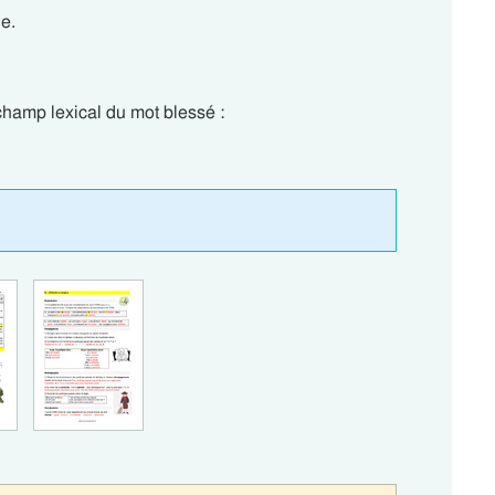
le.
hamp lexical du mot blessé :