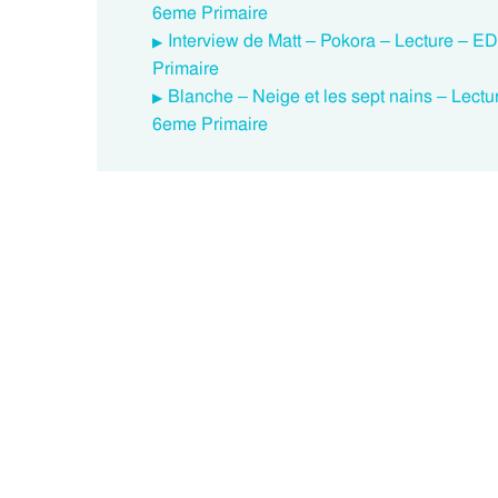
6eme Primaire
Interview de Matt – Pokora – Lecture – 
Primaire
Blanche – Neige et les sept nains – Lect
6eme Primaire