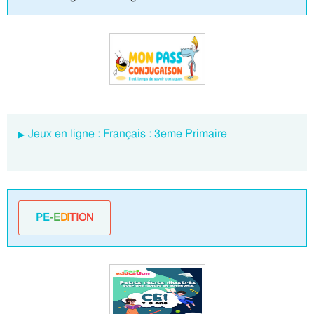
Jeux en ligne : Français : 3eme Primaire
PE
-E
DI
TION