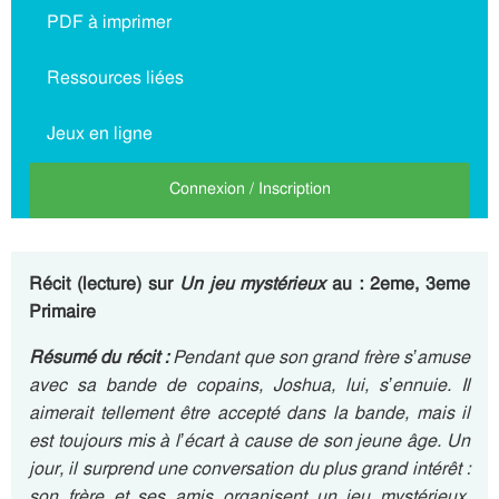
PDF à imprimer
Ressources liées
Jeux en ligne
Connexion / Inscription
Récit (lecture) sur
Un jeu mystérieux
au : 2eme, 3eme
Primaire
Résumé
du récit :
Pendant que son grand frère s’amuse
avec sa bande de copains, Joshua, lui, s’ennuie. Il
aimerait tellement être accepté dans la bande, mais il
est toujours mis à l’écart à cause de son jeune âge. Un
jour, il surprend une conversation du plus grand intérêt :
son frère et ses amis organisent un jeu mystérieux.