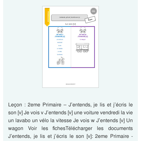
Leçon : 2eme Primaire – J’entends, je lis et j’écris le
son [v] Je vois v J’entends [v] une voiture vendredi la vie
un lavabo un vélo la vitesse Je vois w J’entends [v] Un
wagon Voir les fichesTélécharger les documents
J’entends, je lis et j’écris le son [v]: 2eme Primaire -