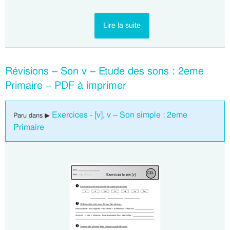
Lire la suite
Révisions – Son v – Etude des sons : 2eme
Primaire – PDF à imprimer
Exercices - [v], v – Son simple : 2eme
Paru dans ▶
Primaire