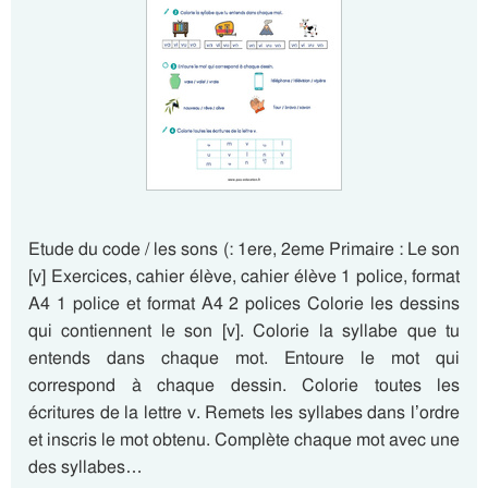
Etude du code / les sons (: 1ere, 2eme Primaire : Le son
[v] Exercices, cahier élève, cahier élève 1 police, format
A4 1 police et format A4 2 polices Colorie les dessins
qui contiennent le son [v]. Colorie la syllabe que tu
entends dans chaque mot. Entoure le mot qui
correspond à chaque dessin. Colorie toutes les
écritures de la lettre v. Remets les syllabes dans l’ordre
et inscris le mot obtenu. Complète chaque mot avec une
des syllabes…