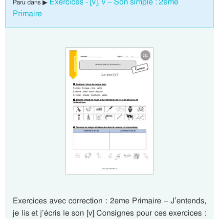
Exercices - [v], v – Son simple : 2eme
Paru dans ▶
Primaire
Exercices avec correction : 2eme Primaire – J’entends,
je lis et j’écris le son [v] Consignes pour ces exercices :