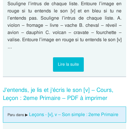
Souligne l’intrus de chaque liste. Entoure l’image en
rouge si tu entends le son [v] et en bleu si tu ne
l’entends pas. Souligne l’intrus de chaque liste. A.
violon – fromage – livre – vache B. cheval – réveil –
avion – dauphin C. volcan – cravate – fourchette –
valise. Entoure l’image en rouge si tu entends le son [v]
…
Lire la suite
J’entends, je lis et j’écris le son [v] – Cours,
Leçon : 2eme Primaire – PDF à imprimer
Leçons - [v], v – Son simple : 2eme Primaire
Paru dans ▶