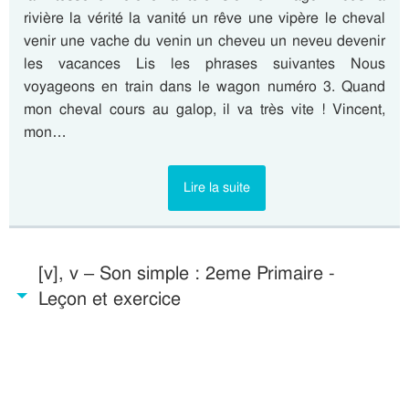
rivière la vérité la vanité un rêve une vipère le cheval
venir une vache du venin un cheveu un neveu devenir
les vacances Lis les phrases suivantes Nous
voyageons en train dans le wagon numéro 3. Quand
mon cheval cours au galop, il va très vite ! Vincent,
mon…
Lire la suite
[v], v – Son simple : 2eme Primaire -
Leçon et exercice