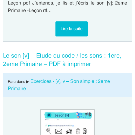
Leçon pdf J’entends, je lis et j’écris le son [v]: 2eme
Primaire -Leçon rtf…
Lire la suite
Le son [v] – Etude du code / les sons : 1ere,
2eme Primaire – PDF à imprimer
Exercices - [v], v – Son simple : 2eme
Paru dans ▶
Primaire