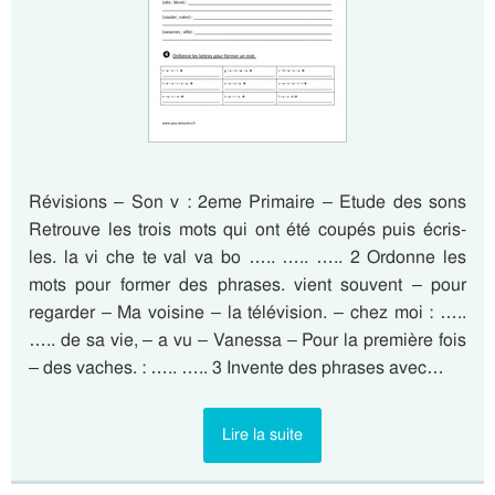
Révisions – Son v : 2eme Primaire – Etude des sons
Retrouve les trois mots qui ont été coupés puis écris-
les. la vi che te val va bo ….. ….. ….. 2 Ordonne les
mots pour former des phrases. vient souvent – pour
regarder – Ma voisine – la télévision. – chez moi : …..
….. de sa vie, – a vu – Vanessa – Pour la première fois
– des vaches. : ….. ….. 3 Invente des phrases avec…
Lire la suite