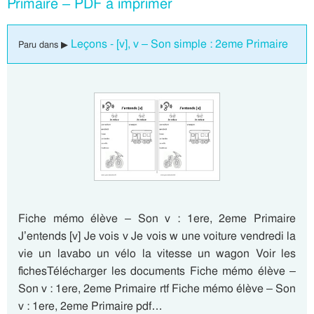
Primaire – PDF à imprimer
Leçons - [v], v – Son simple : 2eme Primaire
Paru dans ▶
Fiche mémo élève – Son v : 1ere, 2eme Primaire
J’entends [v] Je vois v Je vois w une voiture vendredi la
vie un lavabo un vélo la vitesse un wagon Voir les
fichesTélécharger les documents Fiche mémo élève –
Son v : 1ere, 2eme Primaire rtf Fiche mémo élève – Son
v : 1ere, 2eme Primaire pdf…