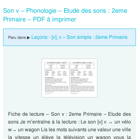
Son v – Phonologie – Etude des sons : 2eme
Primaire – PDF à imprimer
Leçons - [v], v – Son simple : 2eme Primaire
Paru dans ▶
Fiche de lecture – Son v : 2eme Primaire – Etude des
sons Je m’entraîne à la lecture : Le son [v] v → un vélo
w→ un wagon Lis les mots suivants une valeur une ville
la vitesse un élève la télévision un wagon vous la