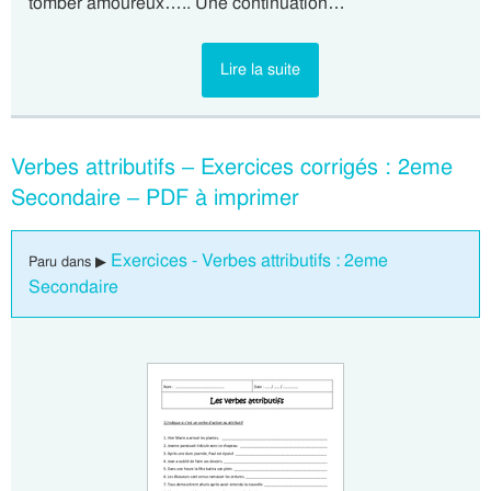
tomber amoureux….. Une continuation…
Lire la suite
Verbes attributifs – Exercices corrigés : 2eme
Secondaire – PDF à imprimer
Exercices - Verbes attributifs : 2eme
Paru dans ▶
Secondaire