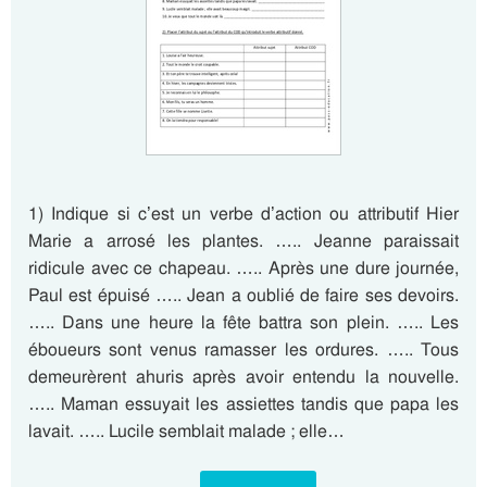
1) Indique si c’est un verbe d’action ou attributif Hier
Marie a arrosé les plantes. ….. Jeanne paraissait
ridicule avec ce chapeau. ….. Après une dure journée,
Paul est épuisé ….. Jean a oublié de faire ses devoirs.
….. Dans une heure la fête battra son plein. ….. Les
éboueurs sont venus ramasser les ordures. ….. Tous
demeurèrent ahuris après avoir entendu la nouvelle.
….. Maman essuyait les assiettes tandis que papa les
lavait. ….. Lucile semblait malade ; elle…