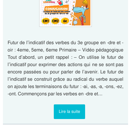
Futur de l’indicatif des verbes du 3e groupe en -dre et -
oir : 4eme, 5eme, 6eme Primaire – Vidéo pédagogique
Tout d’abord, un petit rappel : – On utilise le futur de
l’indicatif pour exprimer des actions qui ne se sont pas
encore passées ou pour parler de l’avenir. Le futur de
l’indicatif se construit grâce au radical du verbe auquel
on ajoute les terminaisons du futur : -ai, -as, -a, -ons, -ez,
-ont. Commençons par les verbes en -dre et…
Lire la suite