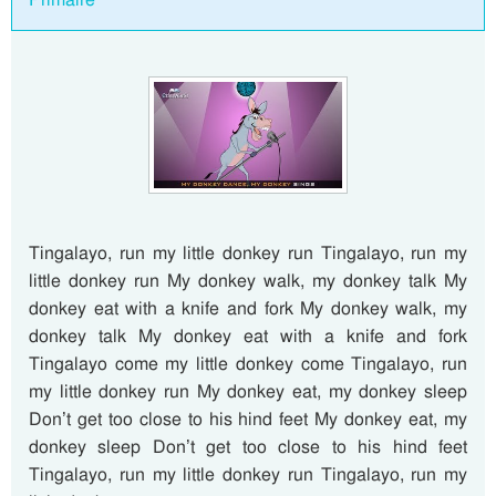
Tingalayo, run my little donkey run Tingalayo, run my
little donkey run My donkey walk, my donkey talk My
donkey eat with a knife and fork My donkey walk, my
donkey talk My donkey eat with a knife and fork
Tingalayo come my little donkey come Tingalayo, run
my little donkey run My donkey eat, my donkey sleep
Don’t get too close to his hind feet My donkey eat, my
donkey sleep Don’t get too close to his hind feet
Tingalayo, run my little donkey run Tingalayo, run my