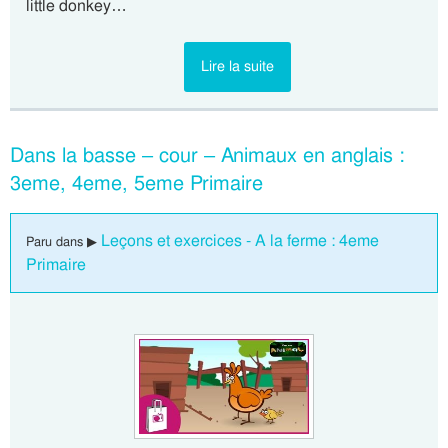
little donkey…
Lire la suite
Dans la basse – cour – Animaux en anglais :
3eme, 4eme, 5eme Primaire
Leçons et exercices - A la ferme : 4eme
Paru dans ▶
Primaire