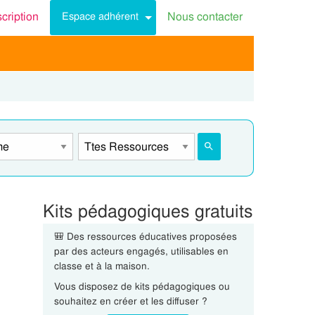
scription
Nous contacter
Espace adhérent
Kits pédagogiques gratuits
🎒 Des ressources éducatives proposées
par des acteurs engagés, utilisables en
classe et à la maison.
Vous disposez de kits pédagogiques ou
souhaitez en créer et les diffuser ?