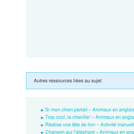
Autres ressources liées au sujet
Si mon chien parlait – Animaux en anglai
Trop cool, la chenille! – Animaux en angl
Réalise une tête de lion – Activité manue
Chanson sur l’éléphant – Animaux en ang