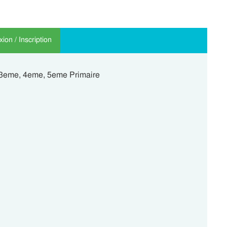
ion / Inscription
 3eme, 4eme, 5eme Primaire