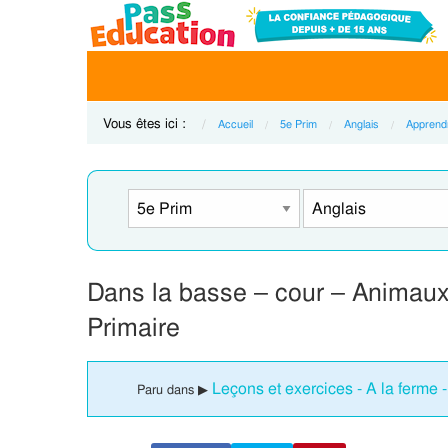
Vous êtes ici :
Accueil
5e Prim
Anglais
Apprend
Dans la basse – cour – Animau
Primaire
Leçons et exercices - A la ferme 
Paru dans ▶