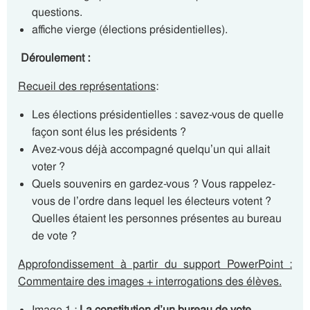
questions.
affiche vierge (élections présidentielles).
Déroulement :
Recueil des représentations
:
Les élections présidentielles : savez-vous de quelle
façon sont élus les présidents ?
Avez-vous déjà accompagné quelqu’un qui allait
voter ?
Quels souvenirs en gardez-vous ? Vous rappelez-
vous de l’ordre dans lequel les électeurs votent ?
Quelles étaient les personnes présentes au bureau
de vote ?
Approfondissement à partir du support PowerPoint :
Commentaire des images + interrogations des élèves.
Image 1 :
La constitution d’un bureau de vote
.