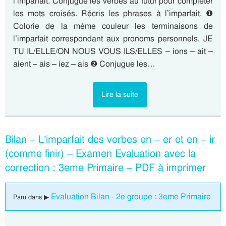
l’imparfait. Conjugue les verbes au futur pour compléter
les mots croisés. Récris les phrases à l’imparfait. ❶
Colorie de la même couleur les terminaisons de
l’imparfait correspondant aux pronoms personnels. JE
TU IL/ELLE/ON NOUS VOUS ILS/ELLES – ions – ait –
aient – ais – iez – ais ❷ Conjugue les…
Lire la suite
Bilan – L’imparfait des verbes en – er et en – ir
(comme finir) – Examen Evaluation avec la
correction : 3eme Primaire – PDF à imprimer
Evaluation Bilan - 2e groupe : 3eme Primaire
Paru dans ▶