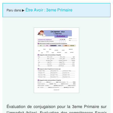
Être Avoir : 3eme Primaire
Paru dans ▶
Évaluation de conjugaison pour la 3eme Primaire sur
l’imparfait (bilan). Evaluation des compétences Savoir