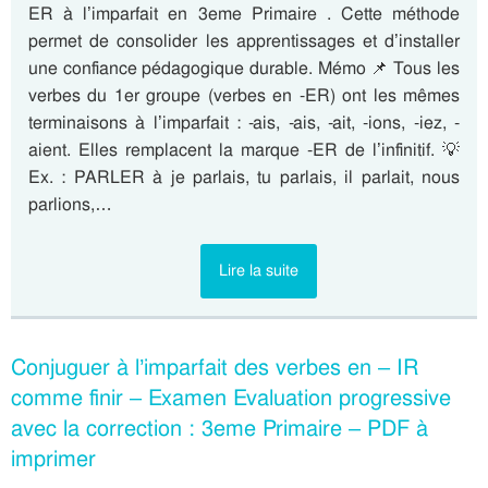
ER à l’imparfait en 3eme Primaire . Cette méthode
permet de consolider les apprentissages et d’installer
une confiance pédagogique durable. Mémo 📌 Tous les
verbes du 1er groupe (verbes en -ER) ont les mêmes
terminaisons à l’imparfait : -ais, -ais, -ait, -ions, -iez, -
aient. Elles remplacent la marque -ER de l’infinitif. 💡
Ex. : PARLER à je parlais, tu parlais, il parlait, nous
parlions,…
Lire la suite
Conjuguer à l’imparfait des verbes en – IR
comme finir – Examen Evaluation progressive
avec la correction : 3eme Primaire – PDF à
imprimer