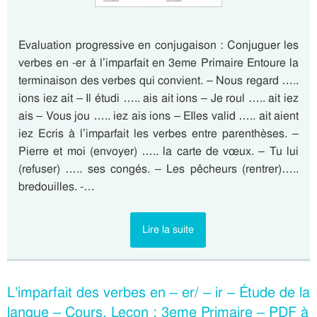
Evaluation progressive en conjugaison : Conjuguer les
verbes en -er à l’imparfait en 3eme Primaire Entoure la
terminaison des verbes qui convient. – Nous regard …..
ions iez ait – Il étudi ….. ais ait ions – Je roul ….. ait iez
ais – Vous jou ….. iez ais ions – EIles valid ….. ait aient
iez Ecris à l’imparfait les verbes entre parenthèses. –
Pierre et moi (envoyer) ….. la carte de vœux. – Tu lui
(refuser) ….. ses congés. – Les pêcheurs (rentrer)…..
bredouilles. -…
Lire la suite
L’imparfait des verbes en – er/ – ir – Étude de la
langue – Cours, Leçon : 3eme Primaire – PDF à