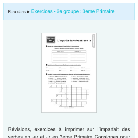
Exercices - 2e groupe : 3eme Primaire
Paru dans ▶
Révisions, exercices à imprimer sur l’imparfait des
verbes en -er et -ir en 3eme Primaire Consignes pour