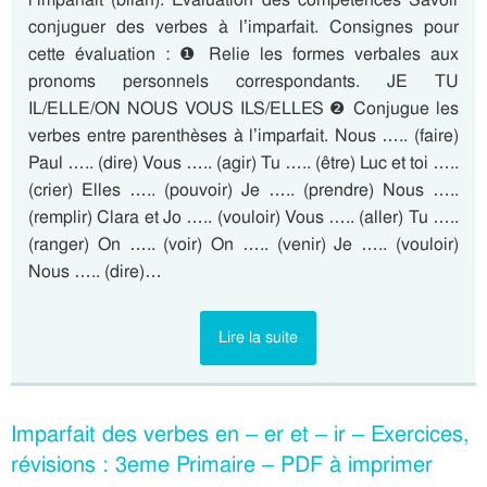
conjuguer des verbes à l’imparfait. Consignes pour
cette évaluation : ❶ Relie les formes verbales aux
pronoms personnels correspondants. JE TU
IL/ELLE/ON NOUS VOUS ILS/ELLES ❷ Conjugue les
verbes entre parenthèses à l’imparfait. Nous ….. (faire)
Paul ….. (dire) Vous ….. (agir) Tu ….. (être) Luc et toi …..
(crier) Elles ….. (pouvoir) Je ….. (prendre) Nous …..
(remplir) Clara et Jo ….. (vouloir) Vous ….. (aller) Tu …..
(ranger) On ….. (voir) On ….. (venir) Je ….. (vouloir)
Nous ….. (dire)…
Lire la suite
Imparfait des verbes en – er et – ir – Exercices,
révisions : 3eme Primaire – PDF à imprimer