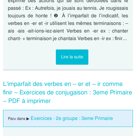
exprime des actions qui se sont déroulées dans le
passé : Ex : Autrefois, je jouais au tennis. Je rougissais
toujours de honte ! ❷ À l’imparfait de l’indicatif, les
verbes en -er et -ir utilisent les mêmes terminaisons : –
ais -ais -ait-ions-iez-aient Verbes en -er ex : chanter
chant- + terminaison je chantais Verbes en -ir ex : finir…
Lire la suite
L’imparfait des verbes en – er et – ir comme
finir – Exercices de conjugaison : 3eme Primaire
– PDF à imprimer
Exercices - 2e groupe : 3eme Primaire
Paru dans ▶