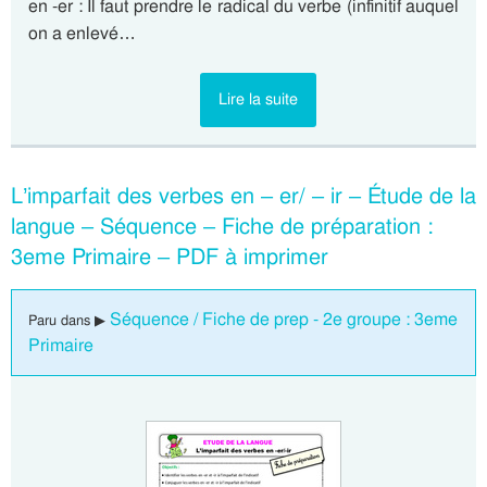
en -er : Il faut prendre le radical du verbe (infinitif auquel
on a enlevé…
Lire la suite
L’imparfait des verbes en – er/ – ir – Étude de la
langue – Séquence – Fiche de préparation :
3eme Primaire – PDF à imprimer
Séquence / Fiche de prep - 2e groupe : 3eme
Paru dans ▶
Primaire