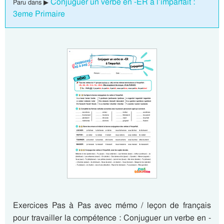
Conjuguer un verbe en -ER à l’imparfait :
Paru dans ▶
3eme Primaire
Exercices Pas à Pas avec mémo / leçon de français
pour travailler la compétence : Conjuguer un verbe en -