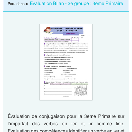
Evaluation Bilan - 2e groupe : 3eme Primaire
Paru dans ▶
Évaluation de conjugaison pour la 3eme Primaire sur
l’imparfait des verbes en -er et -ir comme finir.
Evaluation des compétences Identifier un verbe en -er et