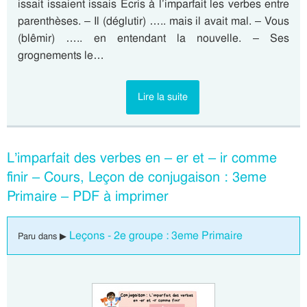
issait issaient issais Ecris à l’imparfait les verbes entre
parenthèses. – Il (déglutir) ….. mais il avait mal. – Vous
(blêmir) ….. en entendant la nouvelle. – Ses
grognements le…
Lire la suite
L’imparfait des verbes en – er et – ir comme
finir – Cours, Leçon de conjugaison : 3eme
Primaire – PDF à imprimer
Leçons - 2e groupe : 3eme Primaire
Paru dans ▶