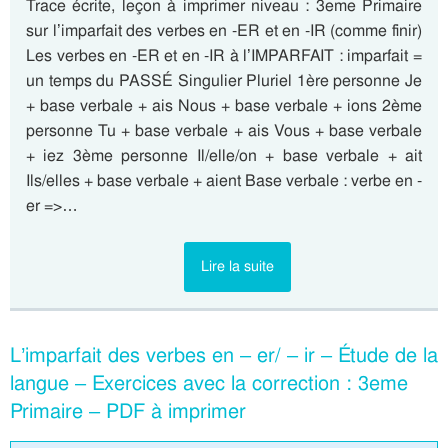
Trace écrite, leçon à imprimer niveau : 3eme Primaire
sur l’imparfait des verbes en -ER et en -IR (comme finir)
Les verbes en -ER et en -IR à l’IMPARFAIT : imparfait =
un temps du PASSÉ Singulier Pluriel 1ère personne Je
+ base verbale + ais Nous + base verbale + ions 2ème
personne Tu + base verbale + ais Vous + base verbale
+ iez 3ème personne Il/elle/on + base verbale + ait
Ils/elles + base verbale + aient Base verbale : verbe en -
er =>…
Lire la suite
L’imparfait des verbes en – er/ – ir – Étude de la
langue – Exercices avec la correction : 3eme
Primaire – PDF à imprimer