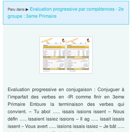
Evaluation progressive par compétences - 2e
Paru dans ▶
groupe : 3eme Primaire
Evaluation progressive en conjugaison : Conjuguer à
l’imparfait des verbes en -IR comme finir en 3eme
Primaire Entoure la terminaison des verbes qui
convient. – Tu abol ….. issais issions issent – Nous
défin ….. issaient issiez issions – Il ag ….. issait issais
issent – Vous avert ….. issions issais issiez – Je bât …..