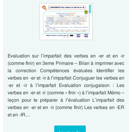
Evaluation sur l’imparfait des verbes en -er et en -ir
(comme finir) en 3eme Primaire – Bilan à imprimer avec
la correction Compétences évaluées Identifier les
verbes en -er et -ir à l’imparfait Conjuguer les verbes en
-er et -ir à l’imparfait Evaluation conjugaison : Les
verbes en -er et -ir (comme « finir ») à l’imparfait Mémo –
leçon pour te préparer à l’évaluation L’imparfait des
verbes en -er et en -ir (comme finir) Les verbes en -ER
et en -IR…