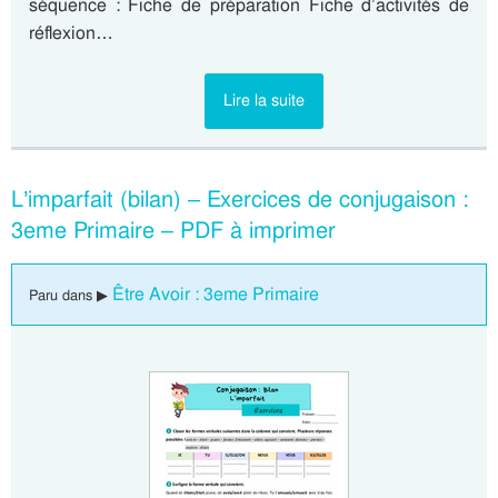
séquence : Fiche de préparation Fiche d’activités de
réflexion…
Lire la suite
L’imparfait (bilan) – Exercices de conjugaison :
3eme Primaire – PDF à imprimer
Être Avoir : 3eme Primaire
Paru dans ▶