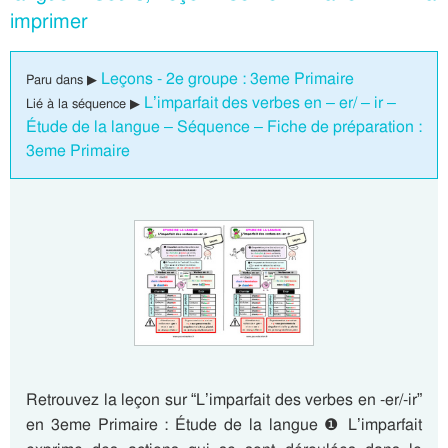
imprimer
Leçons - 2e groupe : 3eme Primaire
Paru dans ▶
L’imparfait des verbes en – er/ – ir –
Lié à la séquence ▶
Étude de la langue – Séquence – Fiche de préparation :
3eme Primaire
Retrouvez la leçon sur “L’imparfait des verbes en -er/-ir”
en 3eme Primaire : Étude de la langue ❶ L’imparfait