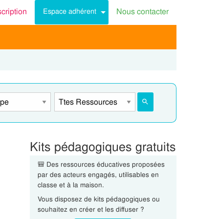
scription
Nous contacter
Espace adhérent
Kits pédagogiques gratuits
🎒 Des ressources éducatives proposées
par des acteurs engagés, utilisables en
classe et à la maison.
Vous disposez de kits pédagogiques ou
souhaitez en créer et les diffuser ?