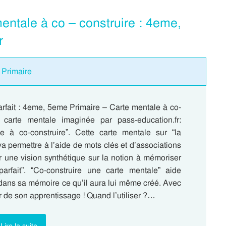
mentale à co – construire : 4eme,
r
 Primaire
arfait : 4eme, 5eme Primaire – Carte mentale à co-
 carte mentale imaginée par pass-education.fr:
e à co-construire”. Cette carte mentale sur “la
a permettre à l’aide de mots clés et d’associations
r une vision synthétique sur la notion à mémoriser
parfait”. “Co-construire une carte mentale” aide
r dans sa mémoire ce qu’il aura lui même créé. Avec
r de son apprentissage ! Quand l’utiliser ?…