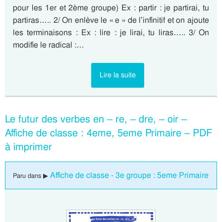
pour les 1er et 2ème groupe) Ex : partir : je partirai, tu
partiras….. 2/ On enlève le « e » de l’infinitif et on ajoute
les terminaisons : Ex : lire : je lirai, tu liras….. 3/ On
modifie le radical :…
Lire la suite
Le futur des verbes en – re, – dre, – oir –
Affiche de classe : 4eme, 5eme Primaire – PDF
à imprimer
Affiche de classe - 3e groupe : 5eme Primaire
Paru dans ▶