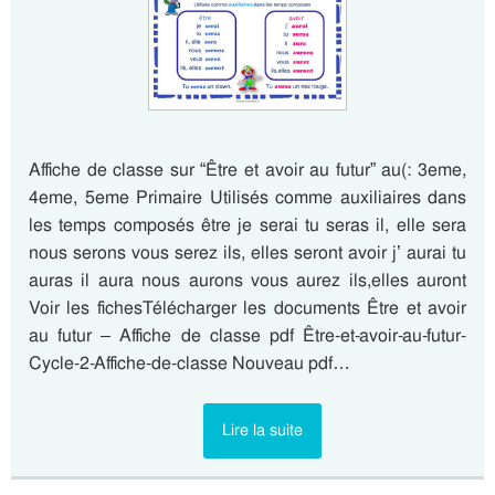
Affiche de classe sur “Être et avoir au futur” au(: 3eme,
4eme, 5eme Primaire Utilisés comme auxiliaires dans
les temps composés être je serai tu seras il, elle sera
nous serons vous serez ils, elles seront avoir j’ aurai tu
auras il aura nous aurons vous aurez ils,elles auront
Voir les fichesTélécharger les documents Être et avoir
au futur – Affiche de classe pdf Être-et-avoir-au-futur-
Cycle-2-Affiche-de-classe Nouveau pdf…
Lire la suite