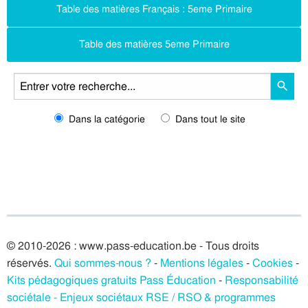
Table des matières Français : 5eme Primaire
Table des matières 5eme Primaire
Dans la catégorie
Dans tout le site
© 2010-2026 : www.pass-education.be - Tous droits
réservés.
Qui sommes-nous ?
-
Mentions légales
-
Cookies
-
Kits pédagogiques gratuits Pass Éducation
-
Responsabilité
sociétale - Enjeux sociétaux RSE / RSO & programmes