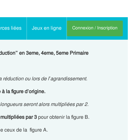
ces liées
Jeux en ligne
Connexion / Inscription
réduction” en 3eme, 4eme, 5eme Primaire
 la réduction ou lors de l’agrandissement.
à la figure d’origine.
s longueurs seront alors multipliées par 2.
é
multipliées par 3
pour obtenir la figure B.
e ceux de la figure A.