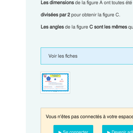
Les dimensions
de la figure A ont toutes été
divisées par 2
pour obtenir la figure C.
Les angles
de la figure
C sont les mêmes
qu
Voir les fiches
Vous n'êtes pas connectés à votre espace
▶ Se connecter
▶ Devenir ad