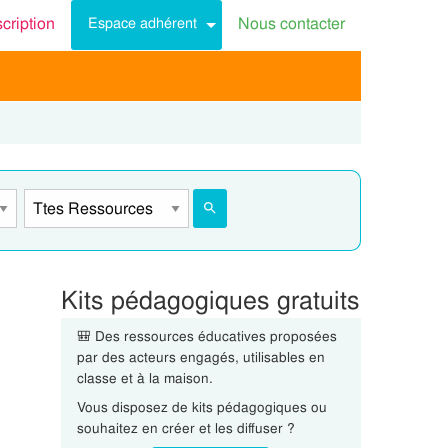
scription
Nous contacter
Espace adhérent
Kits pédagogiques gratuits
🎒 Des ressources éducatives proposées
par des acteurs engagés, utilisables en
classe et à la maison.
Vous disposez de kits pédagogiques ou
souhaitez en créer et les diffuser ?