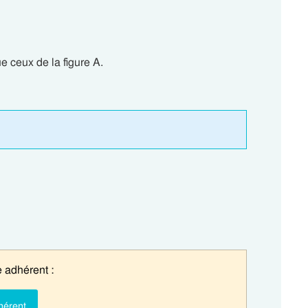
e ceux de la figure A.
 adhérent :
hérent