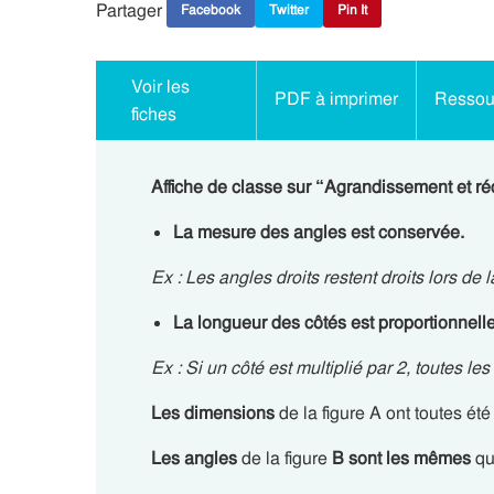
Partager
Facebook
Twitter
Pin It
Voir les
PDF à imprimer
Ressour
fiches
Affiche de classe sur “Agrandissement et 
La mesure des angles est conservée.
Ex : Les angles droits restent droits lors de
La longueur des côtés est proportionnelle 
Ex : Si un côté est multiplié par 2, toutes le
Les dimensions
de la figure A ont toutes ét
Les angles
de la figure
B sont les mêmes
qu