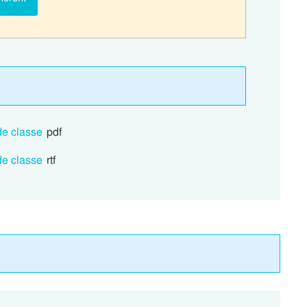
de classe
pdf
de classe
rtf