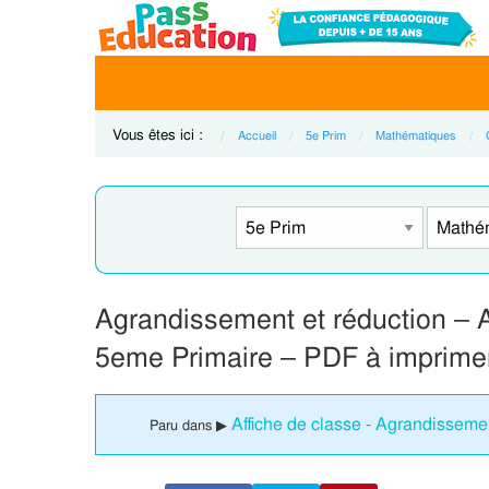
Vous êtes ici :
Accueil
5e Prim
Mathématiques
Agrandissement et réduction – A
5eme Primaire – PDF à imprime
Affiche de classe - Agrandisseme
Paru dans ▶