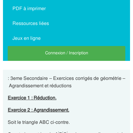
PDF à imprimer
Ressources liées
Jeux en ligne
Connexion / Inscription
: 3eme Secondaire – Exercices corrigés de géométrie –
Agrandissement et réductions
Exercice 1 : Réduction.
Exercice 2 : Agrandissement.
Soit le triangle ABC ci-contre.