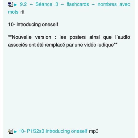
9.2 – Séance 3 – flashcards – nombres avec
mots
rtf
10- Introducing oneself
**Nouvelle version : les posters ainsi que l’audio
associés ont été remplacé par une vidéo ludique**
10- P1S2s3 Introducing oneself
mp3