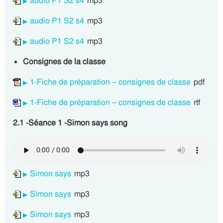
audio P1 S2 s4
mp3
audio P1 S2 s4
mp3
audio P1 S2 s4
mp3
Consignes de la classe
1-Fiche de préparation – consignes de classe
pdf
1-Fiche de préparation – consignes de classe
rtf
2.1 -Séance 1 -Simon says song
Simon says
mp3
Simon says
mp3
Simon says
mp3