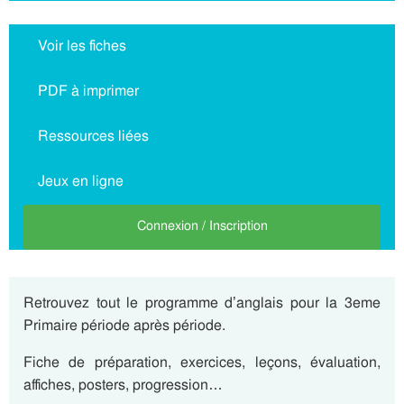
Voir les fiches
PDF à imprimer
Ressources liées
Jeux en ligne
Connexion / Inscription
Retrouvez tout le programme d’anglais pour la 3eme
Primaire période après période.
Fiche de préparation, exercices, leçons, évaluation,
affiches, posters, progression…