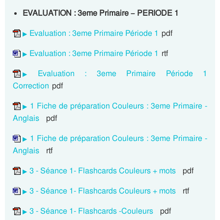
EVALUATION : 3eme Primaire – PERIODE 1
Evaluation : 3eme Primaire Période 1
pdf
Evaluation : 3eme Primaire Période 1
rtf
Evaluation : 3eme Primaire Période 1
Correction
pdf
1 Fiche de préparation Couleurs : 3eme Primaire -
Anglais
pdf
1 Fiche de préparation Couleurs : 3eme Primaire -
Anglais
rtf
3 - Séance 1- Flashcards Couleurs + mots
pdf
3 - Séance 1- Flashcards Couleurs + mots
rtf
3 - Séance 1- Flashcards -Couleurs
pdf