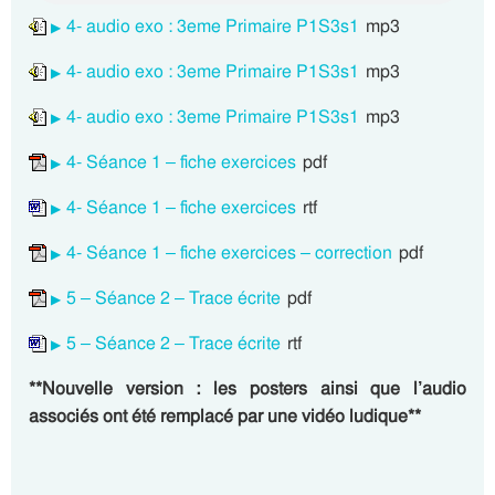
4- audio exo : 3eme Primaire P1S3s1
mp3
4- audio exo : 3eme Primaire P1S3s1
mp3
4- audio exo : 3eme Primaire P1S3s1
mp3
4- Séance 1 – fiche exercices
pdf
4- Séance 1 – fiche exercices
rtf
4- Séance 1 – fiche exercices – correction
pdf
5 – Séance 2 – Trace écrite
pdf
5 – Séance 2 – Trace écrite
rtf
**Nouvelle version : les posters ainsi que l’audio
associés ont été remplacé par une vidéo ludique**