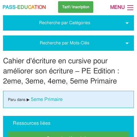
PASS
-EDU
CA
TION
MENU
Tarif / Inscription
Recherche par Catégories
Recherche par Mots-Clés
Cahier d’écriture en cursive pour
améliorer son écriture – PE Edition :
2eme, 3eme, 4eme, 5eme Primaire
5eme Primaire
Paru dans ▶
Ressources liées