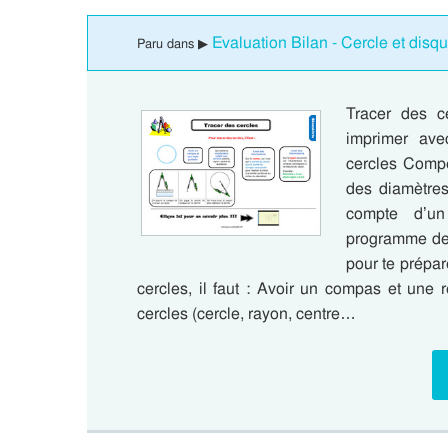
Evaluation Bilan - Cercle et disq
Paru dans ▶
Tracer des c
imprimer ave
cercles Compé
des diamètres
compte d’un
programme de 
pour te prépar
cercles, il faut : Avoir un compas et une 
cercles (cercle, rayon, centre…