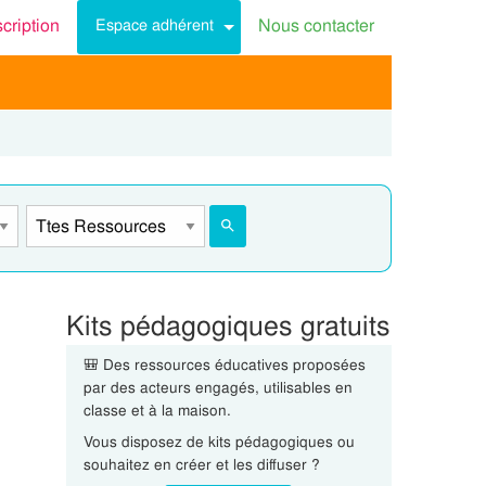
scription
Nous contacter
Espace adhérent
Kits pédagogiques gratuits
🎒 Des ressources éducatives proposées
par des acteurs engagés, utilisables en
classe et à la maison.
Vous disposez de kits pédagogiques ou
souhaitez en créer et les diffuser ?