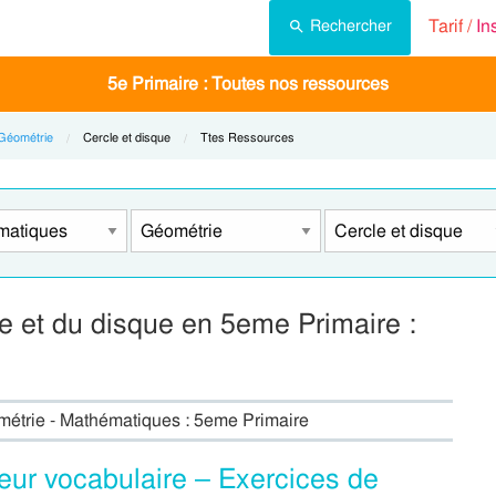
Tarif /
In
Rechercher
5e Primaire : Toutes nos ressources
Géométrie
Current:
Cercle et disque
Current:
Ttes Ressources
e et du disque en 5eme Primaire :
ométrie - Mathématiques : 5eme Primaire
leur vocabulaire – Exercices de