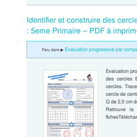
Identifier et construire des cer
: 5eme Primaire – PDF à imprim
Evaluation progressive par compé
Paru dans ▶
Evaluation pro
des cercles E
cercles. Trac
cercle de cent
Q de 2,5 cm d
Retrouve la 
fichesTéléchar