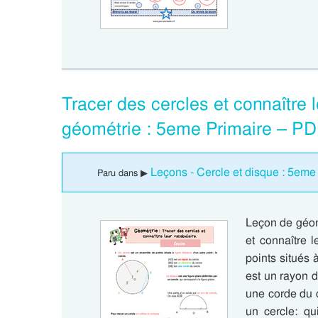
Tracer des cercles et connaître 
géométrie : 5eme Primaire – PD
Leçons - Cercle et disque : 5eme
Paru dans ▶
Leçon de géom
et connaître 
points situés 
est un rayon d
une corde du c
un cercle: qu