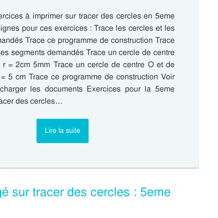
ercices à imprimer sur tracer des cercles en 5eme
gnes pour ces exercices : Trace les cercles et les
andés Trace ce programme de construction Trace
t les segments demandés Trace un cercle de centre
 r = 2cm 5mm Trace un cercle de centre O et de
 = 5 cm Trace ce programme de construction Voir
lécharger les documents Exercices pour la 5eme
racer des cercles…
Lire la suite
igé sur tracer des cercles : 5eme