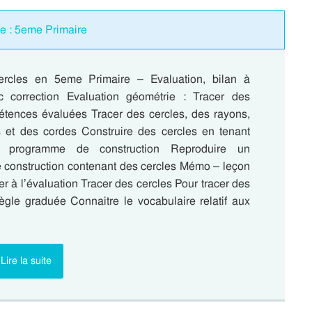
ue : 5eme Primaire
ercles en 5eme Primaire – Evaluation, bilan à
c correction Evaluation géométrie : Tracer des
tences évaluées Tracer des cercles, des rayons,
 et des cordes Construire des cercles en tenant
 programme de construction Reproduire un
construction contenant des cercles Mémo – leçon
er à l’évaluation Tracer des cercles Pour tracer des
règle graduée Connaitre le vocabulaire relatif aux
Lire la suite