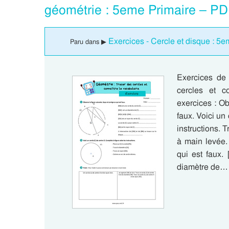
géométrie : 5eme Primaire – PD
Exercices - Cercle et disque : 5
Paru dans ▶
Exercices de 
cercles et c
exercices : Ob
faux. Voici un
instructions. 
à main levée.
qui est faux.
diamètre de…