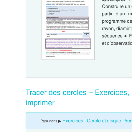
Construire un
partir d’un 
programme de c
rayon, diamètr
séquence ● Fi
et d’observat
Tracer des cercles – Exercices,
imprimer
Exercices - Cercle et disque : 5
Paru dans ▶