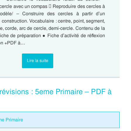
 cercle avec un compas  Reproduire des cercles à
modèle/ – Construire des cercles à partir d’un
onstruction. Vocabulaire : centre, point, segment,
e, corde, arc de cercle, demi-cercle. Contenu de la
che de préparation ● Fiche d’activité de réflexion
ion +PDF à…
Lire la suite
 révisions : 5eme Primaire – PDF à
eme Primaire