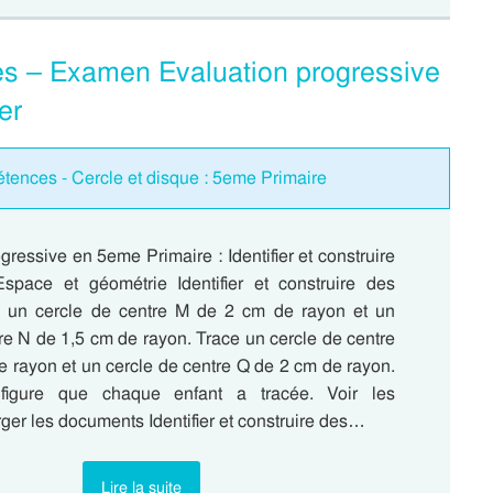
cles – Examen Evaluation progressive
er
tences - Cercle et disque : 5eme Primaire
gressive en 5eme Primaire : Identifier et construire
space et géométrie Identifier et construire des
e un cercle de centre M de 2 cm de rayon et un
re N de 1,5 cm de rayon. Trace un cercle de centre
e rayon et un cercle de centre Q de 2 cm de rayon.
figure que chaque enfant a tracée. Voir les
ger les documents Identifier et construire des…
Lire la suite