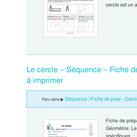
cercle est un 
Le cercle – Séquence – Fiche d
à imprimer
Séquence / Fiche de prep - Cercl
Paru dans ▶
Fiche de prép
Géométrie: Le 
spécifiques :