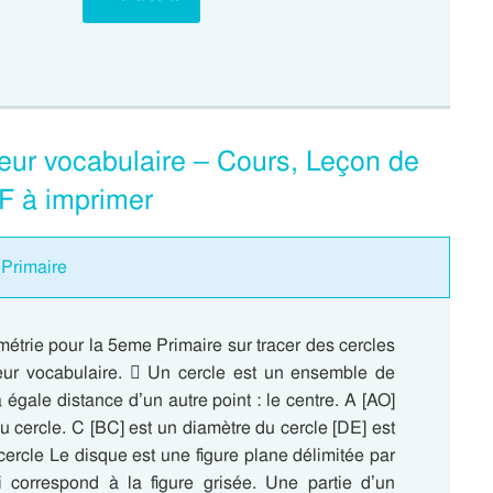
leur vocabulaire – Cours, Leçon de
F à imprimer
 Primaire
étrie pour la 5eme Primaire sur tracer des cercles
leur vocabulaire.  Un cercle est un ensemble de
à égale distance d’un autre point : le centre. A [AO]
u cercle. C [BC] est un diamètre du cercle [DE] est
ercle Le disque est une figure plane délimitée par
i correspond à la figure grisée. Une partie d’un