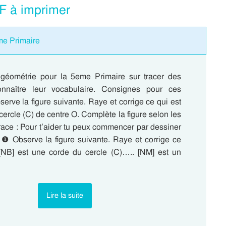
F à imprimer
eme Primaire
géométrie pour la 5eme Primaire sur tracer des
onnaître leur vocabulaire. Consignes pour ces
serve la figure suivante. Raye et corrige ce qui est
 cercle (C) de centre O. Complète la figure selon les
Trace : Pour t’aider tu peux commencer par dessiner
 ❶ Observe la figure suivante. Raye et corrige ce
 [NB] est une corde du cercle (C)….. [NM] est un
Lire la suite