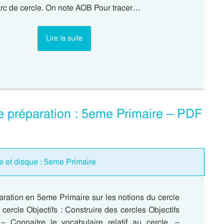
arc de cercle. On note AOB Pour tracer…
Lire la suite
e préparation : 5eme Primaire – PDF
e et disque : 5eme Primaire
aration en 5eme Primaire sur les notions du cercle
cercle Objectifs : Construire des cercles Objectifs
 – Connaitre le vocabulaire relatif au cercle. –