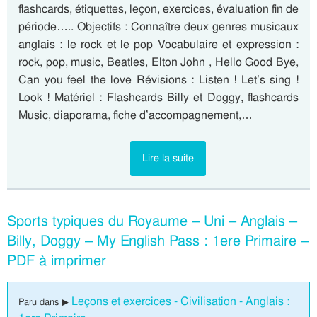
flashcards, étiquettes, leçon, exercices, évaluation fin de
période….. Objectifs : Connaître deux genres musicaux
anglais : le rock et le pop Vocabulaire et expression :
rock, pop, music, Beatles, Elton John , Hello Good Bye,
Can you feel the love Révisions : Listen ! Let’s sing !
Look ! Matériel : Flashcards Billy et Doggy, flashcards
Music, diaporama, fiche d’accompagnement,…
Lire la suite
Sports typiques du Royaume – Uni – Anglais –
Billy, Doggy – My English Pass : 1ere Primaire –
PDF à imprimer
Leçons et exercices - Civilisation - Anglais :
Paru dans ▶