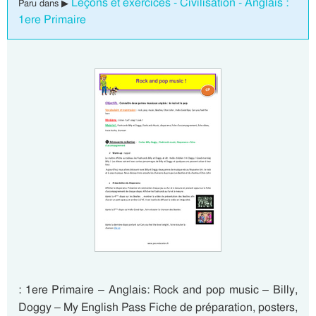
Leçons et exercices - Civilisation - Anglais :
Paru dans ▶
1ere Primaire
: 1ere Primaire – Anglais: Rock and pop music – Billy,
Doggy – My English Pass Fiche de préparation, posters,