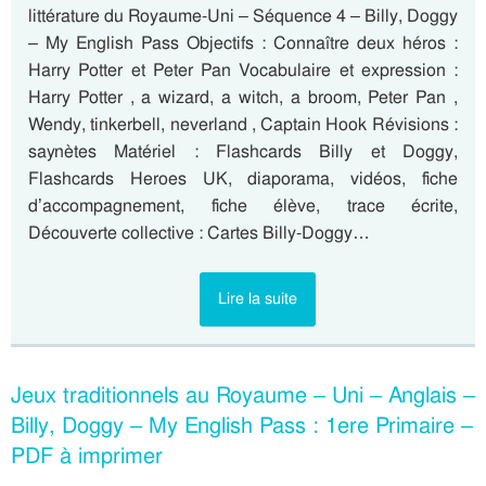
littérature du Royaume-Uni – Séquence 4 – Billy, Doggy
– My English Pass Objectifs : Connaître deux héros :
Harry Potter et Peter Pan Vocabulaire et expression :
Harry Potter , a wizard, a witch, a broom, Peter Pan ,
Wendy, tinkerbell, neverland , Captain Hook Révisions :
saynètes Matériel : Flashcards Billy et Doggy,
Flashcards Heroes UK, diaporama, vidéos, fiche
d’accompagnement, fiche élève, trace écrite,
Découverte collective : Cartes Billy-Doggy…
Lire la suite
Jeux traditionnels au Royaume – Uni – Anglais –
Billy, Doggy – My English Pass : 1ere Primaire –
PDF à imprimer