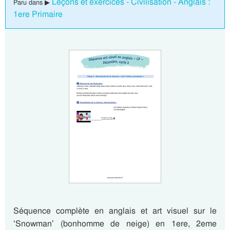
Leçons et exercices - Civilisation - Anglais :
Paru dans ▶
1ere Primaire
Séquence complète en anglais et art visuel sur le
‘Snowman’ (bonhomme de neige) en 1ere, 2eme