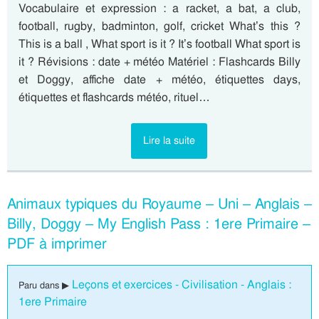
Vocabulaire et expression : a racket, a bat, a club,
football, rugby, badminton, golf, cricket What’s this ?
This is a ball , What sport is it ? It’s football What sport is
it ? Révisions : date + météo Matériel : Flashcards Billy
et Doggy, affiche date + météo, étiquettes days,
étiquettes et flashcards météo, rituel…
Lire la suite
Animaux typiques du Royaume – Uni – Anglais –
Billy, Doggy – My English Pass : 1ere Primaire –
PDF à imprimer
Leçons et exercices - Civilisation - Anglais :
Paru dans ▶
1ere Primaire