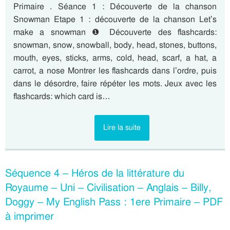
Primaire . Séance 1 : Découverte de la chanson
Snowman Etape 1 : découverte de la chanson Let’s
make a snowman ❶ Découverte des flashcards:
snowman, snow, snowball, body, head, stones, buttons,
mouth, eyes, sticks, arms, cold, head, scarf, a hat, a
carrot, a nose Montrer les flashcards dans l’ordre, puis
dans le désordre, faire répéter les mots. Jeux avec les
flashcards: which card is…
Lire la suite
Séquence 4 – Héros de la littérature du
Royaume – Uni – Civilisation – Anglais – Billy,
Doggy – My English Pass : 1ere Primaire – PDF
à imprimer