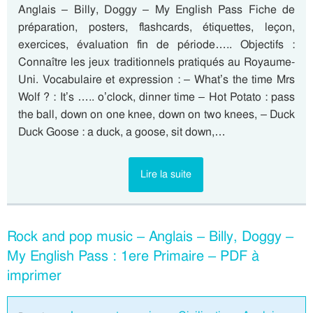
Anglais – Billy, Doggy – My English Pass Fiche de
préparation, posters, flashcards, étiquettes, leçon,
exercices, évaluation fin de période….. Objectifs :
Connaître les jeux traditionnels pratiqués au Royaume-
Uni. Vocabulaire et expression : – What’s the time Mrs
Wolf ? : It’s ….. o’clock, dinner time – Hot Potato : pass
the ball, down on one knee, down on two knees, – Duck
Duck Goose : a duck, a goose, sit down,…
Lire la suite
Rock and pop music – Anglais – Billy, Doggy –
My English Pass : 1ere Primaire – PDF à
imprimer