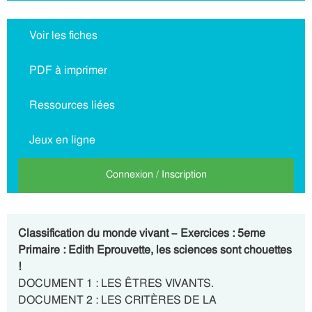
Voir les fiches
PDF à imprimer
Ressources liées
Jeux en ligne
Connexion / Inscription
Classification du monde vivant – Exercices : 5eme
Primaire : Edith Eprouvette, les sciences sont chouettes
!
DOCUMENT 1 : LES ÊTRES VIVANTS.
DOCUMENT 2 : LES CRITÈRES DE LA