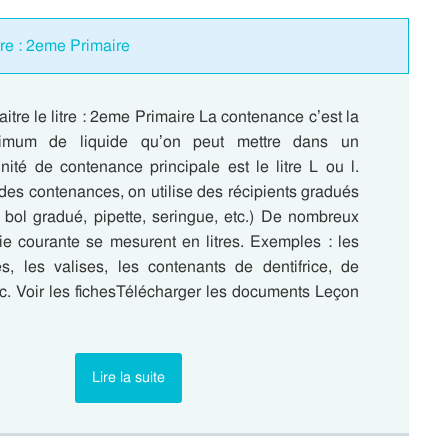
tre : 2eme Primaire
tre le litre : 2eme Primaire La contenance c’est la
ximum de liquide qu’on peut mettre dans un
nité de contenance principale est le litre L ou l.
des contenances, on utilise des récipients gradués
, bol gradué, pipette, seringue, etc.) De nombreux
vie courante se mesurent en litres. Exemples : les
s, les valises, les contenants de dentifrice, de
tc. Voir les fichesTélécharger les documents Leçon
…
Lire la suite