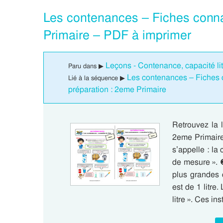
Les contenances – Fiches connaî
Primaire – PDF à imprimer
Leçons - Contenance, capacité li
Paru dans ▶
Les contenances – Fiches c
Lié à la séquence ▶
préparation : 2eme Primaire
Retrouvez la l
2eme Primaire
s’appelle : la 
de mesure ». 
plus grandes q
est de 1 litre
litre ». Ces i