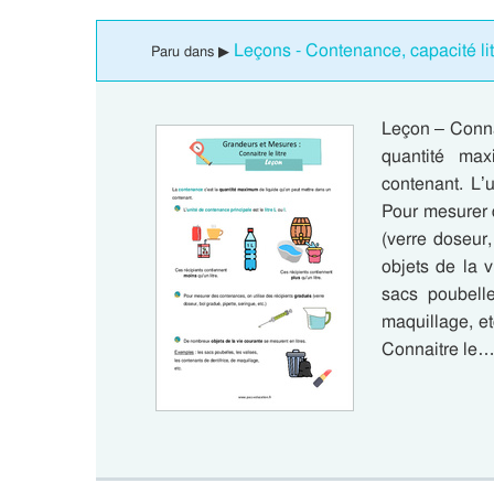
Leçons - Contenance, capacité li
Paru dans ▶
Leçon – Connai
quantité ma
contenant. L’u
Pour mesurer 
(verre doseur
objets de la 
sacs poubelle
maquillage, e
Connaitre le