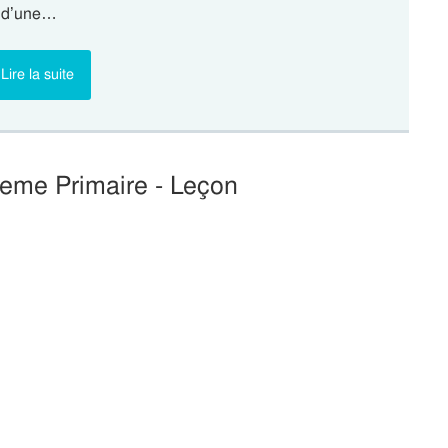
ce d’une…
Lire la suite
2eme Primaire - Leçon