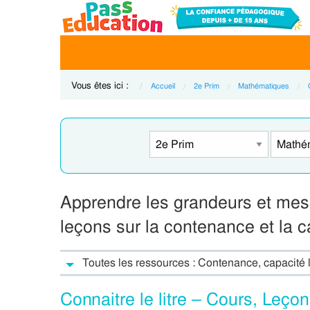
Vous êtes ici :
Accueil
2e Prim
Mathématiques
Apprendre les grandeurs et mes
leçons sur la contenance et la ca
Toutes les ressources : Contenance, capacité l
Connaitre le litre – Cours, Leç