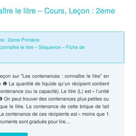
tre le litre – Cours, Leçon : 2eme
tre : 2eme Primaire
onnaître le litre – Séquence – Fiche de
eçon sur “Les contenances : connaître le litre” en
 ❶ La quantité de liquide qu’un récipient contient
contenance (ou la capacité). Le litre (L) est « l’unité
❷ On peut trouver des contenances plus petites ou
ue le litre. La contenance de cette brique de lait
. La contenance de ces récipients est « moins que 1
nstruments sont gradués pour lire…