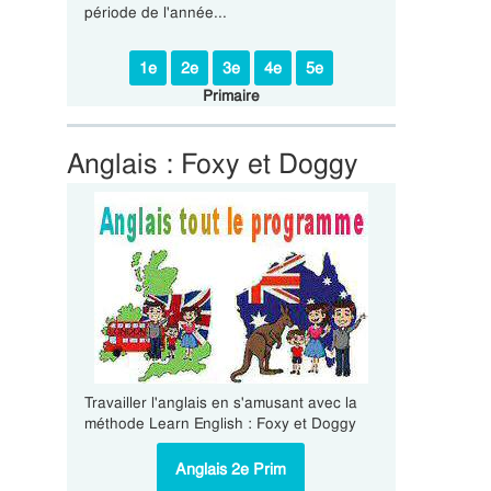
période de l'année...
1e
2e
3e
4e
5e
Primaire
Anglais : Foxy et Doggy
Travailler l'anglais en s'amusant avec la
méthode Learn English : Foxy et Doggy
Anglais 2e Prim