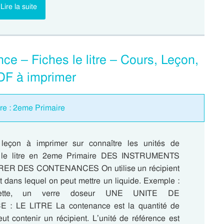
Lire la suite
ce – Fiches le litre – Cours, Leçon,
PDF à imprimer
tre : 2eme Primaire
, leçon à imprimer sur connaître les unités de
: le litre en 2eme Primaire DES INSTRUMENTS
R DES CONTENANCES On utilise un récipient
et dans lequel on peut mettre un liquide. Exemple :
vette, un verre doseur UNE UNITE DE
: LE LITRE La contenance est la quantité de
ut contenir un récipient. L’unité de référence est