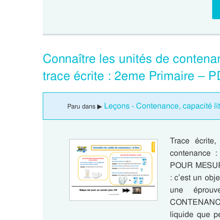
Connaître les unités de contenan
trace écrite : 2eme Primaire – 
Leçons - Contenance, capacité li
Paru dans ▶
Trace écrite
contenance 
POUR MESURE
: c’est un obj
une éprou
CONTENANCE 
liquide que pe