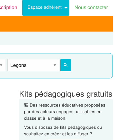
scription
Nous contacter
Espace adhérent
Kits pédagogiques gratuits
🎒 Des ressources éducatives proposées
par des acteurs engagés, utilisables en
classe et à la maison.
Vous disposez de kits pédagogiques ou
souhaitez en créer et les diffuser ?