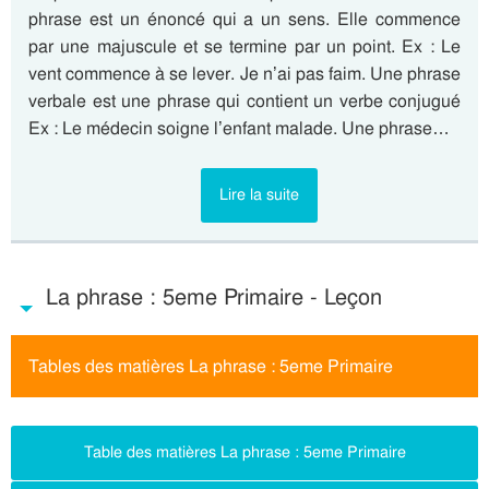
phrase est un énoncé qui a un sens. Elle commence
par une majuscule et se termine par un point. Ex : Le
vent commence à se lever. Je n’ai pas faim. Une phrase
verbale est une phrase qui contient un verbe conjugué
Ex : Le médecin soigne l’enfant malade. Une phrase…
Lire la suite
La phrase : 5eme Primaire - Leçon
Tables des matières La phrase : 5eme Primaire
Table des matières La phrase : 5eme Primaire