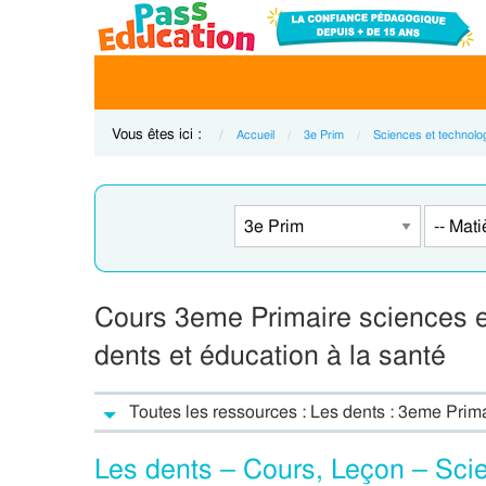
Vous êtes ici :
Accueil
3e Prim
Sciences et technolo
Cours 3eme Primaire sciences et
dents et éducation à la santé
Toutes les ressources : Les dents : 3eme Prim
Les dents – Cours, Leçon – Sci