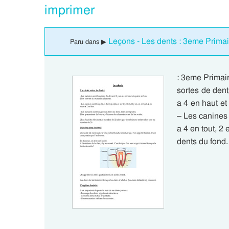
imprimer
Leçons - Les dents : 3eme Primai
Paru dans ▶
: 3eme Primair
sortes de dent
a 4 en haut et
– Les canines s
a 4 en tout, 2
dents du fond.