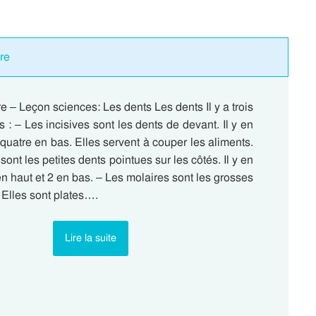
re
e – Leçon sciences: Les dents Les dents Il y a trois
s : – Les incisives sont les dents de devant. Il y en
 quatre en bas. Elles servent à couper les aliments.
ont les petites dents pointues sur les côtés. Il y en
 en haut et 2 en bas. – Les molaires sont les grosses
 Elles sont plates….
Lire la suite