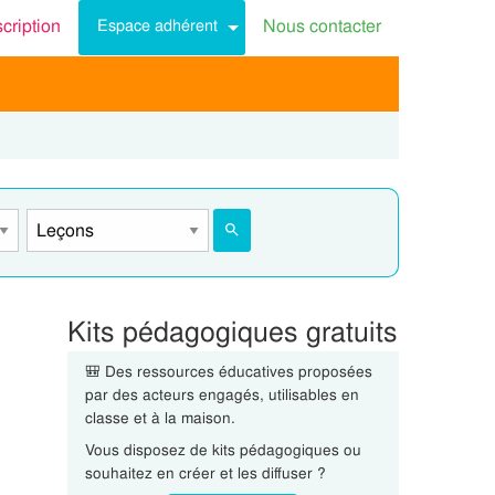
scription
Nous contacter
Espace adhérent
Kits pédagogiques gratuits
🎒 Des ressources éducatives proposées
par des acteurs engagés, utilisables en
classe et à la maison.
Vous disposez de kits pédagogiques ou
souhaitez en créer et les diffuser ?