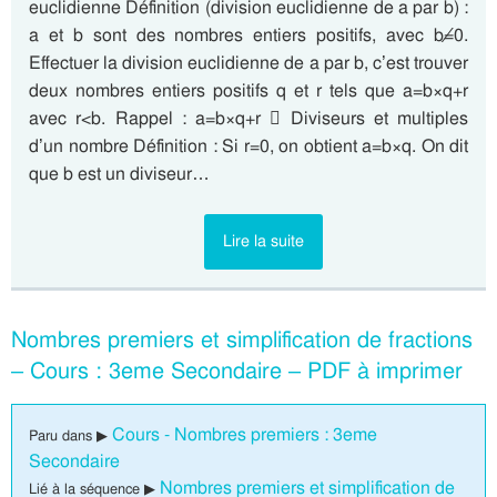
euclidienne Définition (division euclidienne de a par b) :
a et b sont des nombres entiers positifs, avec b≠0.
Effectuer la division euclidienne de a par b, c’est trouver
deux nombres entiers positifs q et r tels que a=b×q+r
avec r<b. Rappel : a=b×q+r  Diviseurs et multiples
d’un nombre Définition : Si r=0, on obtient a=b×q. On dit
que b est un diviseur…
Lire la suite
Nombres premiers et simplification de fractions
– Cours : 3eme Secondaire – PDF à imprimer
Cours - Nombres premiers : 3eme
Paru dans ▶
Secondaire
Nombres premiers et simplification de
Lié à la séquence ▶