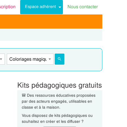
scription
Nous contacter
Espace adhérent
Kits pédagogiques gratuits
🎒 Des ressources éducatives proposées
par des acteurs engagés, utilisables en
classe et à la maison.
Vous disposez de kits pédagogiques ou
souhaitez en créer et les diffuser ?