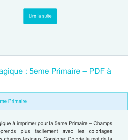
Lire la suite
agique : 5eme Primaire – PDF à
eme Primaire
ique à imprimer pour la 5eme Primaire – Champs
pprends plus facilement avec les coloriages
s champs lexicaux Consigne: Colorie le mot de la