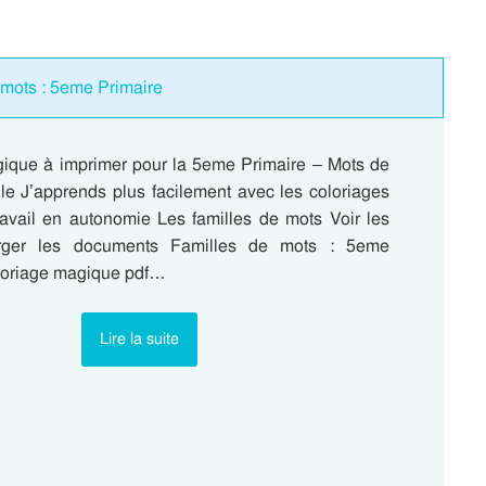
 mots : 5eme Primaire
ique à imprimer pour la 5eme Primaire – Mots de
le J’apprends plus facilement avec les coloriages
avail en autonomie Les familles de mots Voir les
arger les documents Familles de mots : 5eme
loriage magique pdf…
Lire la suite