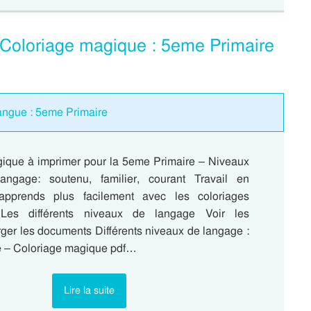
 Coloriage magique : 5eme Primaire
angue : 5eme Primaire
ique à imprimer pour la 5eme Primaire – Niveaux
ngage: soutenu, familier, courant Travail en
apprends plus facilement avec les coloriages
Les différents niveaux de langage Voir les
rger les documents Différents niveaux de langage :
e – Coloriage magique pdf…
Lire la suite