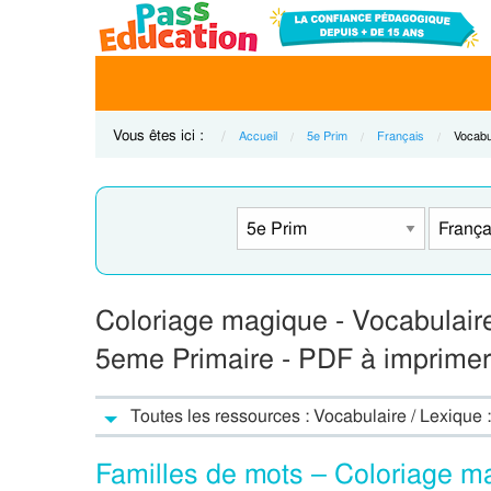
Vous êtes ici :
Accueil
5e Prim
Français
Curren
Vocabul
Coloriage magique - Vocabulaire 
5eme Primaire - PDF à imprimer
Toutes les ressources : Vocabulaire / Lexique
Familles de mots – Coloriage m