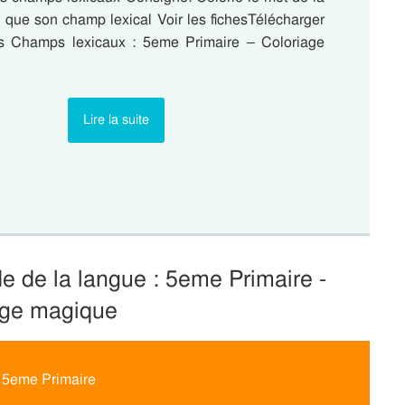
que son champ lexical Voir les fichesTélécharger
s Champs lexicaux : 5eme Primaire – Coloriage
…
Lire la suite
de de la langue : 5eme Primaire -
age magique
: 5eme Primaire