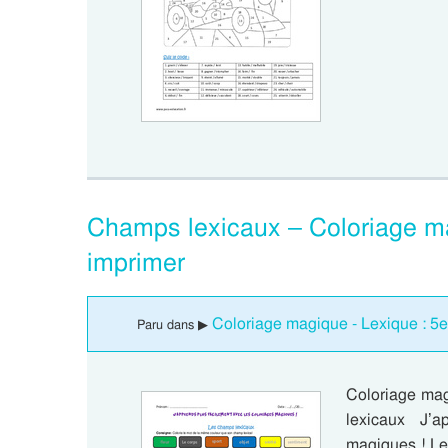
Champs lexicaux – Coloriage m
imprimer
Coloriage magique - Lexique : 5
Paru dans ▶
Coloriage mag
lexicaux J’a
magiques ! Le