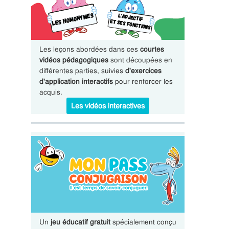
Les leçons abordées dans ces
courtes
vidéos pédagogiques
sont découpées en
différentes parties, suivies
d'exercices
d'application interactifs
pour renforcer les
acquis.
Les vidéos interactives
Un
jeu éducatif gratuit
spécialement conçu