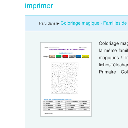
imprimer
Coloriage magique - Familles de
Paru dans ▶
Coloriage mag
la même famil
magiques ! Tr
fichesTéléch
Primaire – Co