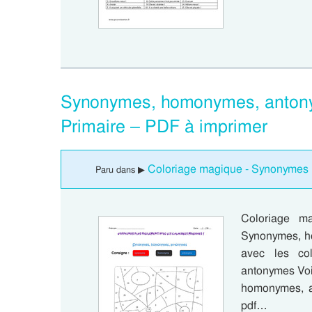
Synonymes, homonymes, antony
Primaire – PDF à imprimer
Coloriage magique - Synonymes 
Paru dans ▶
Coloriage m
Synonymes, h
avec les co
antonymes Voi
homonymes, a
pdf…