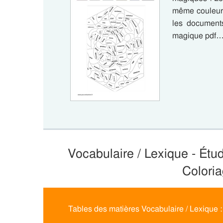
même couleur 
les document
magique pdf
Vocabulaire / Lexique - Étu
Colori
Tables des matières Vocabulaire / Lexique 