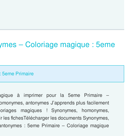
mes – Coloriage magique : 5eme
: 5eme Primaire
agique à imprimer pour la 5eme Primaire –
omonymes, antonymes J’apprends plus facilement
loriages magiques ! Synonymes, homonymes,
r les fichesTélécharger les documents Synonymes,
ntonymes : 5eme Primaire – Coloriage magique