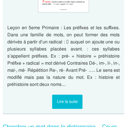
Leçon en 5eme Primaire : Les préfixes et les suffixes.
Dans une famille de mots, on peut former des mots
dérivés à partir d’un radical :  auquel on ajoute une ou
plusieurs syllabes placées avant. : ces syllabes
s’appellent préfixes. Ex : pré- + histoire = préhistoire
Préfixe + radical = mot dérivé Contraires Dé-, im-, il-, in-,
mal-, mé- Répétition Re-, ré- Avant Pré- ….. Le sens est
modifié mais pas la nature du mot. Ex : histoire et
préhistoire sont deux noms…
Lire la suite
Chercher un mot dans le dictionnaire – Cours,