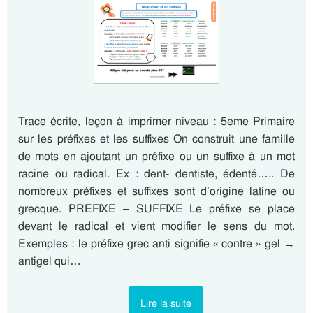
Trace écrite, leçon à imprimer niveau : 5eme Primaire
sur les préfixes et les suffixes On construit une famille
de mots en ajoutant un préfixe ou un suffixe à un mot
racine ou radical. Ex : dent- dentiste, édenté….. De
nombreux préfixes et suffixes sont d’origine latine ou
grecque. PREFIXE – SUFFIXE Le préfixe se place
devant le radical et vient modifier le sens du mot.
Exemples : le préfixe grec anti signifie « contre » gel →
antigel qui…
Lire la suite