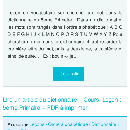
Leçon en vocabulaire sur chercher un mot dans le
dictionnaire en 5eme Primaire . Dans un dictionnaire,
les mots sont rangés dans l’ordre alphabétique : A B C
D E F G H I J K L M N O P Q R S T U V W X Y Z Pour
chercher un mot dans le dictionnaire, il faut regarder la
première lettre du mot, puis la deuxième, la troisième et
ainsi de suite….. Ex : bovin -> je…
Lire la suite
Lire un article du dictionnaire – Cours, Leçon :
5eme Primaire – PDF à imprimer
Leçons - Ordre alphabétique / Dictionnaire :
Paru dans ▶