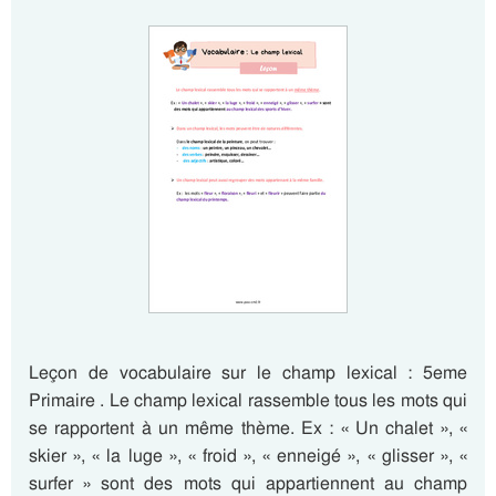
Leçon de vocabulaire sur le champ lexical : 5eme
Primaire . Le champ lexical rassemble tous les mots qui
se rapportent à un même thème. Ex : « Un chalet », «
skier », « la luge », « froid », « enneigé », « glisser », «
surfer » sont des mots qui appartiennent au champ