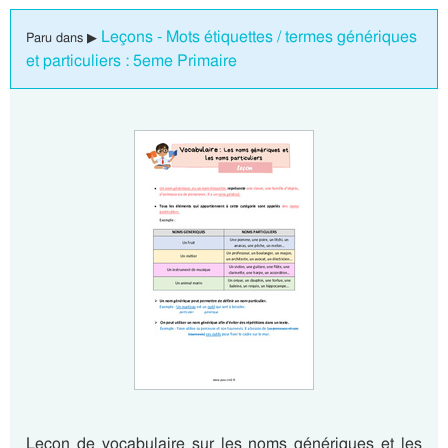
Leçons - Mots étiquettes / termes génériques
Paru dans ▶
et particuliers : 5eme Primaire
Leçon de vocabulaire sur les noms génériques et les