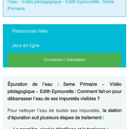
l’eau - Vidéo pédagogique - Edith Eprouvette : 5eme
Primaire
Ressources liées
Jeux en ligne
Connexion / Inscription
Épuration de l’eau : 5eme Primaire – Vidéo
pédagogique – Edith Eprouvette : Comment fait-on pour
débarrasser l’eau de ses impuretés visibles ?
Pour nettoyer l’eau de toutes ses impuretés,
la station
d’épuration suit plusieurs étapes de traitement :